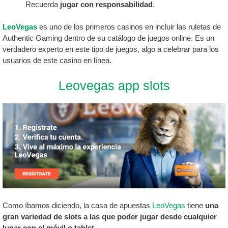
Recuerda
jugar con responsabilidad
.
LeoVegas
es uno de los primeros casinos en incluir las ruletas de
Authentic Gaming dentro de su catálogo de juegos online. Es un
verdadero experto en este tipo de juegos, algo a celebrar para los
usuarios de este casino en línea.
Leovegas app slots
Como íbamos diciendo, la casa de apuestas
LeoVegas
tiene
una
gran variedad de slots a las que poder jugar desde cualquier
lugar con el móvil o tablet
.