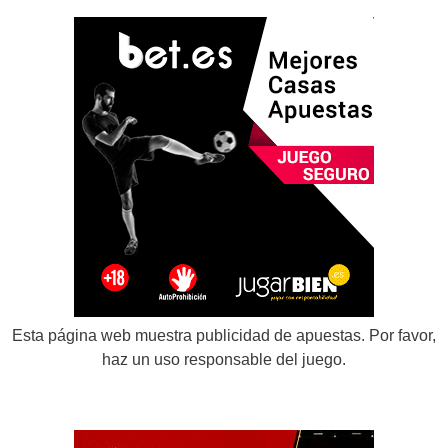
Esta página web muestra publicidad de apuestas. Por favor,
haz un uso responsable del juego.