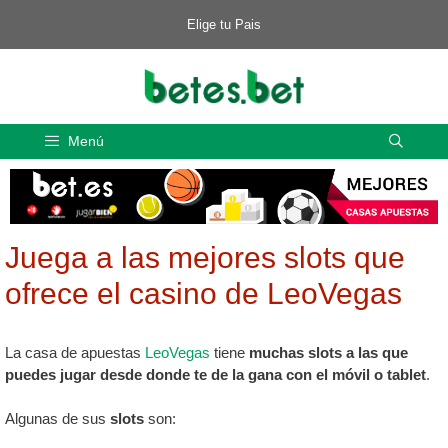
Saltar
Elige tu Pais
al
contenido
Menú
Juega a las mejores slots que
ofrece el casino de LeoVegas
La casa de apuestas
LeoVegas
tiene
muchas slots a las que
puedes jugar desde donde te de la gana con el móvil o tablet
.
Algunas de sus
slots
son: