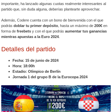
importante, ha lanzado algunas cuotas realmente interesantes al
partido que, sin duda alguna, deberías plantearte aprovechar.
Además, Codere cuenta con un bono de bienvenida con el que
podrás
doblar tu primer depósito
, hasta un máximo de
200€
en
forma de
freebets
y con el que podrás
aumentar tus ganancias
mientras apuestas a la Euro 2024
.
Detalles del partido
Fecha: 15 de junio de 2024
Hora: 18:00h
Estadio: Olímpico de Berlín
Jornada 1 del grupo B de la Eurocopa 2024