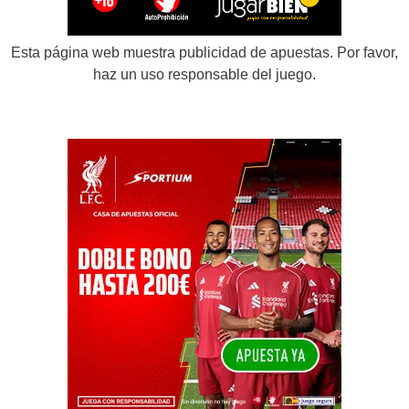
Esta página web muestra publicidad de apuestas. Por favor,
haz un uso responsable del juego.