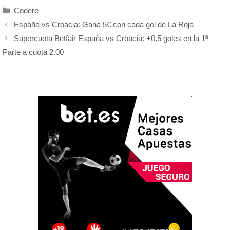
Categorías
Codere
España vs Croacia: Gana 5€ con cada gol de La Roja
Supercuota Betfair España vs Croacia: +0,5 goles en la 1ª
Parte a cuota 2.00