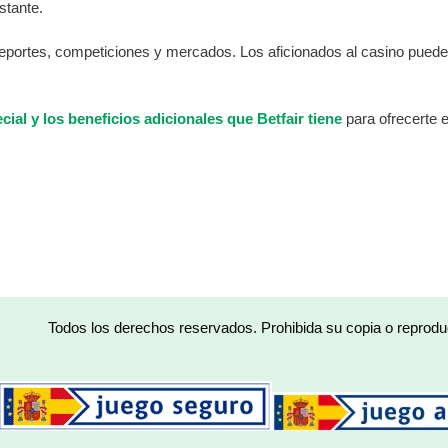
stante.
portes, competiciones y mercados. Los aficionados al casino pueden 
cial y los beneficios adicionales que Betfair tiene
para ofrecerte 
Todos los derechos reservados. Prohibida su copia o reproducc