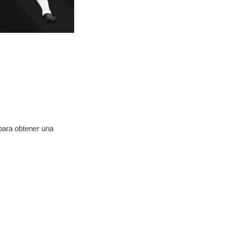
 para obtener una