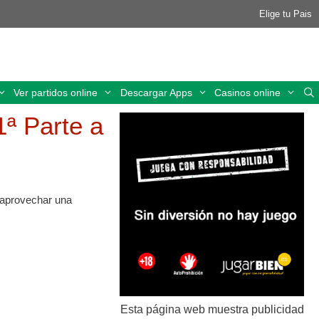
Elige tu Pais
Ver partidos online
Descargar Apps
Casinos online
1ª Parte a
 aprovechar una
Esta página web muestra publicidad