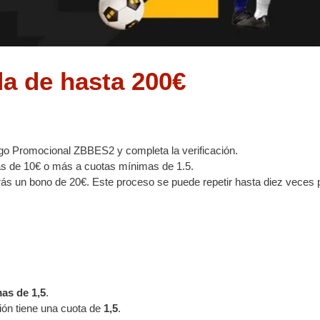
da de hasta 200€
go Promocional ZBBES2 y completa la verificación.
as de 10€ o más a cuotas mínimas de 1.5.
birás un bono de 20€. Este proceso se puede repetir hasta diez veces
as de 1,5
.
ión tiene una cuota de
1,5
.