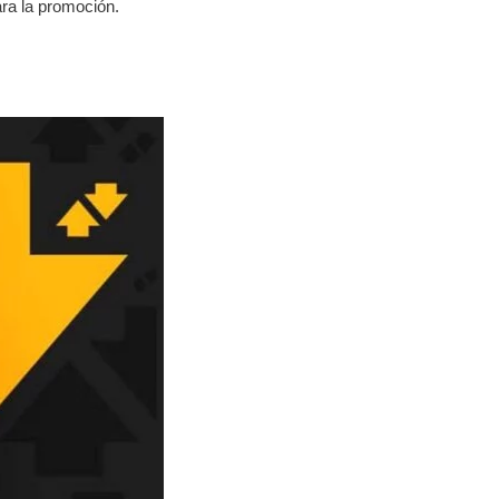
ra la promoción.