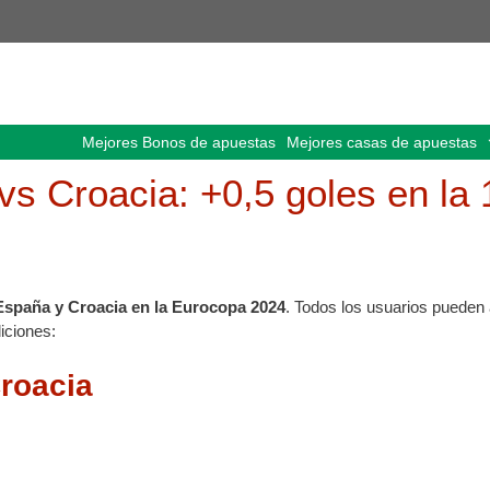
Mejores Bonos de apuestas
Mejores casas de apuestas
s Croacia: +0,5 goles en la 
España y Croacia en la Eurocopa 2024
. Todos los usuarios pueden
iciones:
roacia