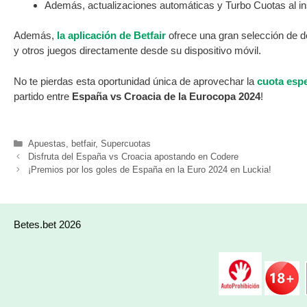
Además, actualizaciones automáticas y Turbo Cuotas al in
Además,
la aplicación de Betfair
ofrece una gran selección de de
y otros juegos directamente desde su dispositivo móvil.
No te pierdas esta oportunidad única de aprovechar la
cuota espe
partido entre
España vs Croacia de la Eurocopa 2024
!
Categorías
Apuestas
,
betfair
,
Supercuotas
Disfruta del España vs Croacia apostando en Codere
¡Premios por los goles de España en la Euro 2024 en Luckia!
Betes.bet 2026