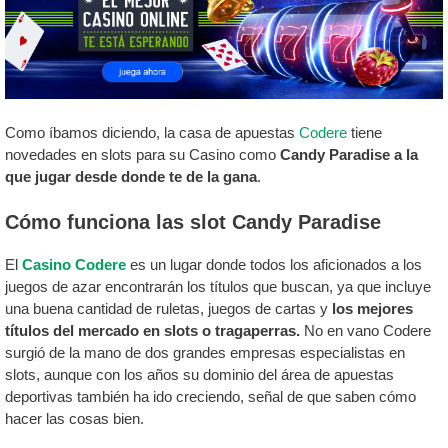
Como íbamos diciendo, la casa de apuestas
Codere
tiene
novedades en slots para su Casino como
Candy Paradise a la
que jugar desde donde te de la gana
.
Cómo funciona las slot Candy Paradise
El
Casino Codere
es un lugar donde todos los aficionados a los
juegos de azar encontrarán los títulos que buscan, ya que incluye
una buena cantidad de ruletas, juegos de cartas y
los mejores
títulos del mercado en slots o tragaperras.
No en vano Codere
surgió de la mano de dos grandes empresas especialistas en
slots, aunque con los años su dominio del área de apuestas
deportivas también ha ido creciendo, señal de que saben cómo
hacer las cosas bien.