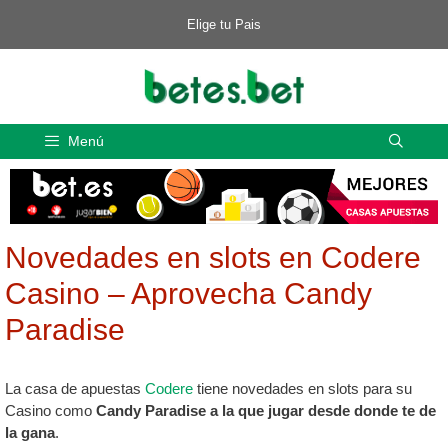
Saltar
Elige tu Pais
al
contenido
Menú
Novedades en slots en Codere
Casino – Aprovecha Candy
Paradise
La casa de apuestas
Codere
tiene novedades en slots para su
Casino como
Candy Paradise a la que jugar desde donde te de
la gana
.