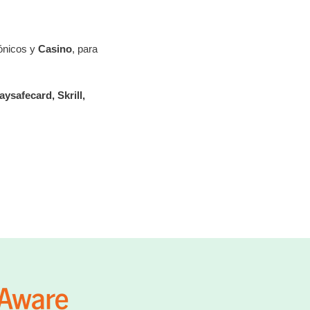
ónicos y
Casino
, para
aysafecard, Skrill,