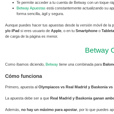
Te permite acceder a tu cuenta de Betway con un toque rápi
Betway Apuestas
está constantemente actualizando su app
forma sencilla, ágil y segura.
Aunque puedes hacer tus apuestas desde la versión móvil de la 
y/o iPad
si eres usuario de
Apple
, o en tu
Smartphone
o
Tablet
de carga de la página es menor.
Betway 
Como íbamos diciendo,
Betway
tiene una combinada para
Balon
Cómo funciona
Primero, a
puesta al
Olympiacos vs Real Madrid y Baskonia vs
La apuesta debe ser a que
Real Madrid y Baskonia ganan amb
Además,
no hay un máximo para apostar
, por lo que puedes ap