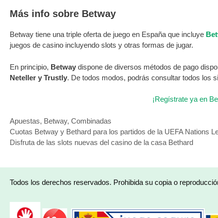
Más info sobre Betway
Betway tiene una triple oferta de juego en España que incluye
Bet
juegos de casino incluyendo slots y otras formas de jugar.
En principio,
Betway
dispone de diversos métodos de pago dispo
Neteller y Trustly
. De todos modos, podrás consultar todos los s
¡Regístrate ya en B
Categorías
Apuestas
,
Betway
,
Combinadas
Cuotas Betway y Bethard para los partidos de la UEFA Nations L
Disfruta de las slots nuevas del casino de la casa Bethard
Todos los derechos reservados. Prohibida su copia o reproducción 