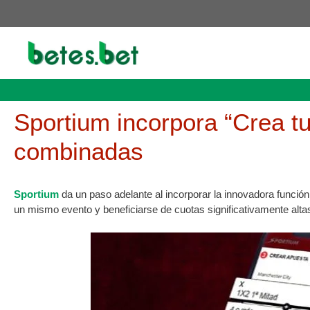
Saltar
al
contenido
Sportium incorpora “Crea tu
combinadas
Sportium
da un paso adelante al incorporar la innovadora funció
un mismo evento y beneficiarse de cuotas significativamente alta