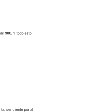
ndir
90€
. Y todo esto
a, ser cliente por al