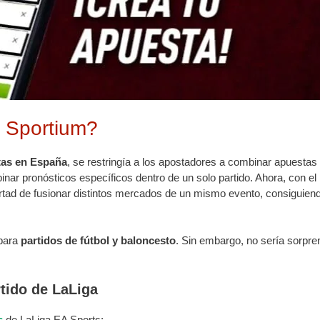
 Sportium?
tas en España
, se restringía a los apostadores a combinar apuestas
inar pronósticos específicos dentro de un solo partido. Ahora, con el
ibertad de fusionar distintos mercados de un mismo evento, consiguie
 para
partidos de fútbol y baloncesto
. Sin embargo, no sería sorpren
tido de LaLiga
s
de LaLiga EA Sports: