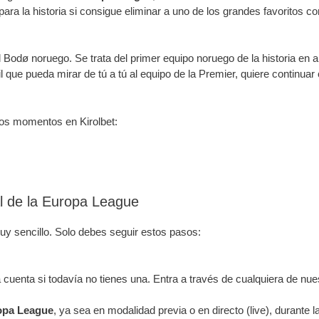
 para la historia si consigue eliminar a uno de los grandes favoritos 
l Bodø noruego. Se trata del primer equipo noruego de la historia en 
il que pueda mirar de tú a tú al equipo de la Premier, quiere continua
tos momentos en Kirolbet:
al de la Europa League
uy sencillo. Solo debes seguir estos pasos:
a cuenta si todavía no tienes una. Entra a través de cualquiera de nu
ropa League
, ya sea en modalidad previa o en directo (live), durante 