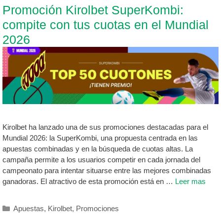
Promoción Kirolbet SuperKombi:
compite con tus cuotas en el Mundial
2026
Kirolbet ha lanzado una de sus promociones destacadas para el
Mundial 2026: la SuperKombi, una propuesta centrada en las
apuestas combinadas y en la búsqueda de cuotas altas. La
campaña permite a los usuarios competir en cada jornada del
campeonato para intentar situarse entre las mejores combinadas
ganadoras. El atractivo de esta promoción está en …
Leer mas
Apuestas
,
Kirolbet
,
Promociones