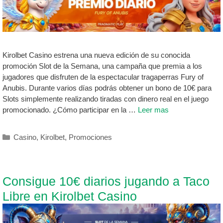
Kirolbet Casino estrena una nueva edición de su conocida
promoción Slot de la Semana, una campaña que premia a los
jugadores que disfruten de la espectacular tragaperras Fury of
Anubis. Durante varios días podrás obtener un bono de 10€ para
Slots simplemente realizando tiradas con dinero real en el juego
promocionado. ¿Cómo participar en la …
Leer mas
Casino
,
Kirolbet
,
Promociones
Consigue 10€ diarios jugando a Taco
Libre en Kirolbet Casino