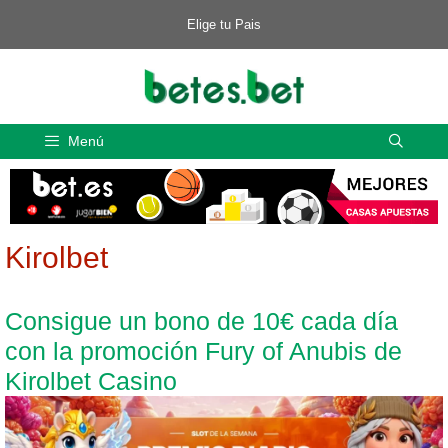
Elige tu Pais
Menú
Kirolbet
Consigue un bono de 10€ cada día
con la promoción Fury of Anubis de
Kirolbet Casino