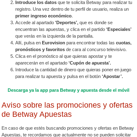
Introduce los datos
que te solicita Betway para realizar tu
registro. Una vez dentro de tu perfil de usuario, realiza un
primer ingreso económico
.
Accede al apartado
‘Deportes’,
que es donde se
encuentran las apuestas, y clica en el partido
‘Especiales’
que verás en la izquierda de la pantalla.
Allí, pulsa en
Eurovision
para encontrar todas las
cuotas,
pronósticos y favoritos
de cara al concurso televisivo.
Clica en el pronóstico al que quieras apostar y te
aparecerán en el apartado
‘Cupón de apuesta’.
Introduce la cantidad de dinero que quieras poner en juego
para realizar tu apuesta y pulsa en el botón
‘Apostar’.
Descarga ya la app para Betway y apuesta desde el móvil
Aviso sobre las promociones y ofertas
de Betway Apuestas
En caso de que estés buscando promociones y ofertas en Betway
Apuestas, te recordamos que actualmente no se pueden solicitar