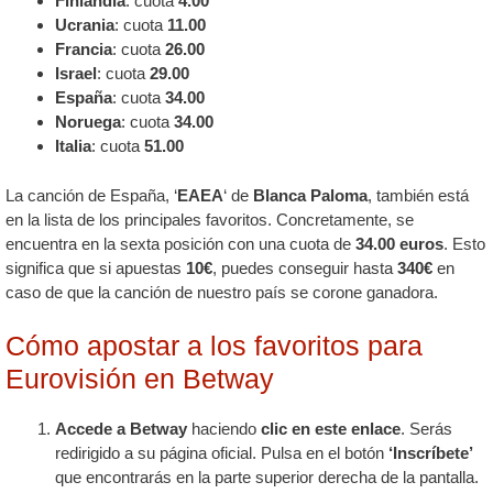
Finlandia
: cuota
4.00
Ucrania
: cuota
11.00
Francia
: cuota
26.00
Israel
: cuota
29.00
España
: cuota
34.00
Noruega
: cuota
34.00
Italia
: cuota
51.00
La canción de España, ‘
EAEA
‘ de
Blanca Paloma
, también está
en la lista de los principales favoritos. Concretamente, se
encuentra en la sexta posición con una cuota de
34.00 euros
. Esto
significa que si apuestas
10€
, puedes conseguir hasta
340€
en
caso de que la canción de nuestro país se corone ganadora.
Cómo apostar a los favoritos para
Eurovisión en Betway
Accede a Betway
haciendo
clic en este enlace
. Serás
redirigido a su página oficial. Pulsa en el botón
‘Inscríbete’
que encontrarás en la parte superior derecha de la pantalla.