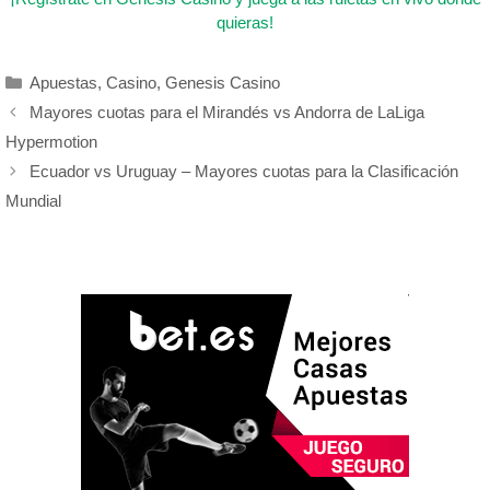
quieras!
Apuestas
,
Casino
,
Genesis Casino
Mayores cuotas para el Mirandés vs Andorra de LaLiga
Hypermotion
Ecuador vs Uruguay – Mayores cuotas para la Clasificación
Mundial