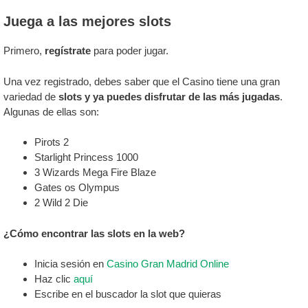
Juega a las mejores slots
Primero,
regístrate
para poder jugar.
Una vez registrado, debes saber que el Casino tiene una gran
variedad de
slots y ya puedes disfrutar de las más jugadas
.
Algunas de ellas son:
Pirots 2
Starlight Princess 1000
3 Wizards Mega Fire Blaze
Gates os Olympus
2 Wild 2 Die
¿Cómo encontrar las slots en la web?
Inicia sesión en
Casino Gran Madrid Online
Haz clic
aquí
Escribe en el buscador la slot que quieras