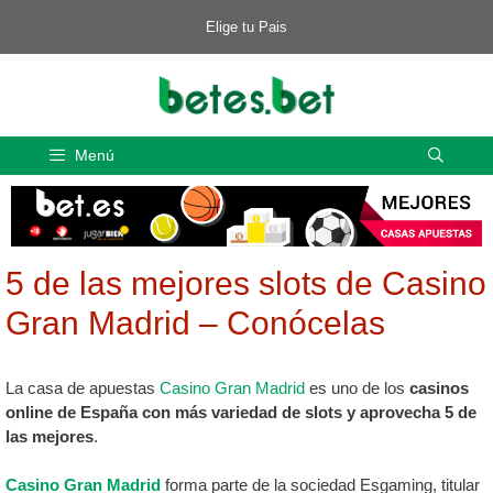
Saltar
Elige tu Pais
al
contenido
Menú
5 de las mejores slots de Casino
Gran Madrid – Conócelas
La casa de apuestas
Casino Gran Madrid
es uno de los
casinos
online de España con más variedad de slots y aprovecha 5 de
las mejores
.
Casino Gran Madrid
forma parte de la sociedad Esgaming, titular