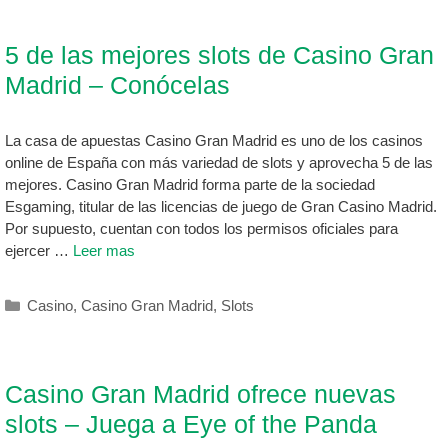
5 de las mejores slots de Casino Gran
Madrid – Conócelas
La casa de apuestas Casino Gran Madrid es uno de los casinos
online de España con más variedad de slots y aprovecha 5 de las
mejores. Casino Gran Madrid forma parte de la sociedad
Esgaming, titular de las licencias de juego de Gran Casino Madrid.
Por supuesto, cuentan con todos los permisos oficiales para
ejercer …
Leer mas
Casino
,
Casino Gran Madrid
,
Slots
Casino Gran Madrid ofrece nuevas
slots – Juega a Eye of the Panda