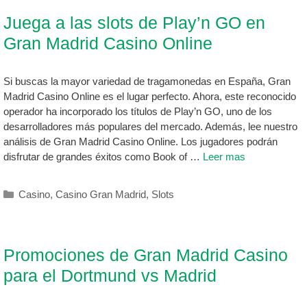
Juega a las slots de Play’n GO en
Gran Madrid Casino Online
Si buscas la mayor variedad de tragamonedas en España, Gran
Madrid Casino Online es el lugar perfecto. Ahora, este reconocido
operador ha incorporado los títulos de Play’n GO, uno de los
desarrolladores más populares del mercado. Además, lee nuestro
análisis de Gran Madrid Casino Online. Los jugadores podrán
disfrutar de grandes éxitos como Book of …
Leer mas
Casino
,
Casino Gran Madrid
,
Slots
Promociones de Gran Madrid Casino
para el Dortmund vs Madrid