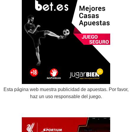
Esta página web muestra publicidad de apuestas. Por favor,
haz un uso responsable del juego.