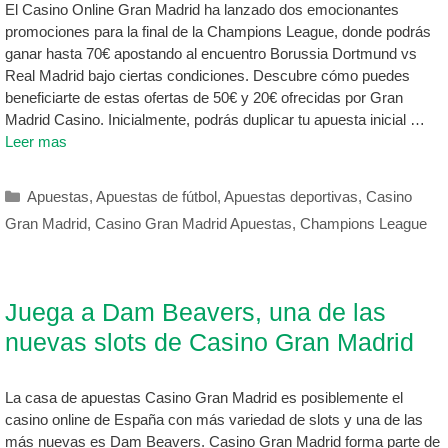
El Casino Online Gran Madrid ha lanzado dos emocionantes
promociones para la final de la Champions League, donde podrás
ganar hasta 70€ apostando al encuentro Borussia Dortmund vs
Real Madrid bajo ciertas condiciones. Descubre cómo puedes
beneficiarte de estas ofertas de 50€ y 20€ ofrecidas por Gran
Madrid Casino. Inicialmente, podrás duplicar tu apuesta inicial …
Leer mas
Apuestas
,
Apuestas de fútbol
,
Apuestas deportivas
,
Casino
Gran Madrid
,
Casino Gran Madrid Apuestas
,
Champions League
Juega a Dam Beavers, una de las
nuevas slots de Casino Gran Madrid
La casa de apuestas Casino Gran Madrid es posiblemente el
casino online de España con más variedad de slots y una de las
más nuevas es Dam Beavers. Casino Gran Madrid forma parte de