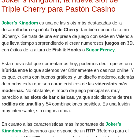
Triple Cherry para Pastón Casino
Joker’s Kingdom
es una de las slots más destacadas de la
desarrolladora española
Triple Cherry
-también conocida como
3Cherry-. Se trata de una empresa de juego con sede en Valencia
que lleva tiempo sorprendiendo al crear numerosos
juegos en 3D
,
con éxitos de la altura de
Fish & Hooks
o
Sugar Frenzy
.
Esta nueva slot que comentamos hoy, podemos decir que es una
híbrida
entre lo que solemos ver últimamente en casinos online. Y
es que, cuenta con buenos gráficos y un diseño moderno, además
de modos extra que son característicos de las
videoslots más
modernas
. No obstante, el modo de juego principal es muy
parecido a las
slots de bar clásicas
, ya que solo dispone de
tres
rodillos
de una fila
y 54 combinaciones posibles. Es una fusión
muy interesante, sin ninguna duda.
En cuanto a las características más importantes de
Joker’s
Kingdom
destacamos que dispone de un
RTP
(Retorno para el