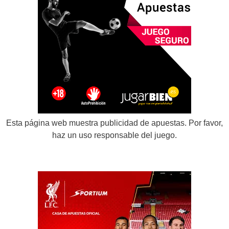
Esta página web muestra publicidad de apuestas. Por favor,
haz un uso responsable del juego.