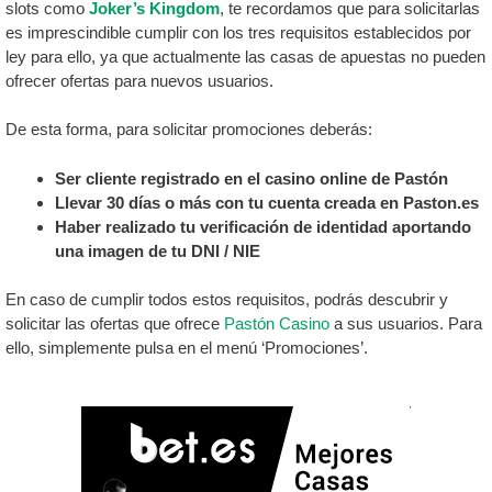
slots como
Joker’s Kingdom
, te recordamos que para solicitarlas
es imprescindible cumplir con los tres requisitos establecidos por
ley para ello, ya que actualmente las casas de apuestas no pueden
ofrecer ofertas para nuevos usuarios.
De esta forma, para solicitar promociones deberás:
Ser cliente registrado en el casino online de Pastón
Llevar 30 días o más con tu cuenta creada en Paston.es
Haber realizado tu verificación de identidad aportando
una imagen de tu DNI / NIE
En caso de cumplir todos estos requisitos, podrás descubrir y
solicitar las ofertas que ofrece
Pastón Casino
a sus usuarios. Para
ello, simplemente pulsa en el menú ‘Promociones’.