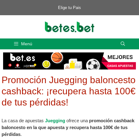
Saltar
Elige tu Pais
al
contenido
Menú
Promoción Juegging baloncesto
cashback: ¡recupera hasta 100€
de tus pérdidas!
La casa de apuestas
Juegging
ofrece una
promoción cashback
baloncesto en la que apuesta y recupera hasta 100€ de tus
pérdidas
.