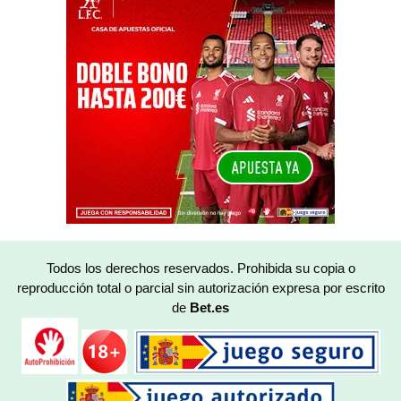
Todos los derechos reservados. Prohibida su copia o
reproducción total o parcial sin autorización expresa por escrito
de
Bet.es