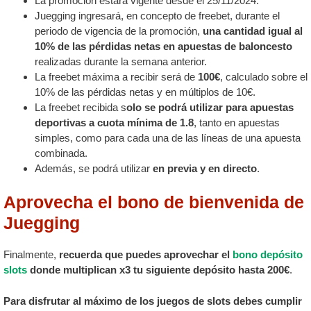
La promoción estará vigente desde el 25/11/2024.
Juegging ingresará, en concepto de freebet, durante el
periodo de vigencia de la promoción,
una cantidad igual al
10% de las pérdidas netas en apuestas de baloncesto
realizadas durante la semana anterior.
La freebet máxima a recibir será de
100€
, calculado sobre el
10% de las pérdidas netas y en múltiplos de 10€.
La freebet recibida s
olo se podrá utilizar para apuestas
deportivas a cuota mínima de 1.8
, tanto en apuestas
simples, como para cada una de las líneas de una apuesta
combinada.
Además, se podrá utilizar
en previa y en directo
.
Aprovecha el bono de bienvenida de
Juegging
Finalmente,
recuerda que puedes aprovechar el
bono depósito
slots
donde multiplican x3 tu siguiente depósito hasta 200€
.
Para disfrutar al máximo de los juegos de slots debes cumplir