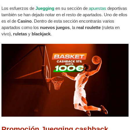
Los esfuerzos de
Juegging
en su sección de
apuestas
deportivas
también se han dejado notar en el resto de apartados. Uno de ellos
es el de
Casino
. Dentro de esta sección encontrarás varios
apartados como los
nuevos juegos
, la
real roulette
(ruleta en
vivo),
ruletas
y
blackjack
.
Promoción Juegging cashback