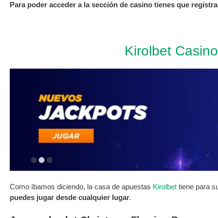
Para poder acceder a la sección de casino tienes que registrar
Kirolbet Casin
Como íbamos diciendo, la casa de apuestas
Kirolbet
tiene para s
puedes jugar desde cualquier lugar
.