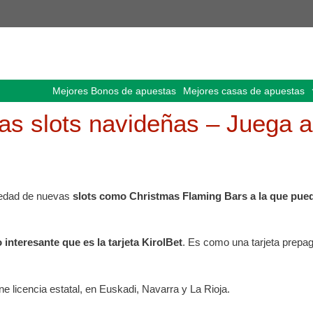
Mejores Bonos de apuestas
Mejores casas de apuestas
vas slots navideñas – Juega a
iedad de nuevas
slots como Christmas Flaming Bars
a la que pue
 interesante que es la tarjeta KirolBet
. Es como una tarjeta prepag
 licencia estatal, en Euskadi, Navarra y La Rioja.