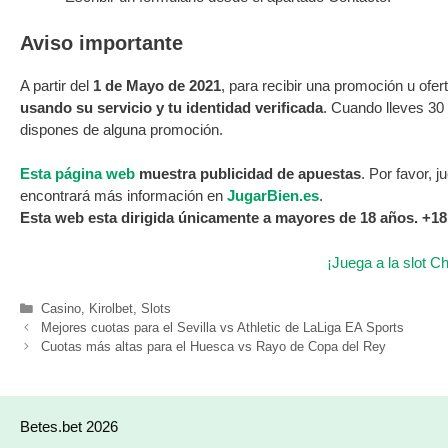
Aviso importante
A partir del
1 de Mayo de 2021
, para recibir una promoción u ofe
usando su servicio y tu identidad verificada
. Cuando lleves 30 
dispones de alguna promoción.
Esta página web
muestra publicidad de apuestas
. Por favor, 
encontrará más información en
JugarBien.es
.
Esta web esta dirigida únicamente a mayores de 18 años. +18
¡Juega a la slot C
Categorías
Casino
,
Kirolbet
,
Slots
Mejores cuotas para el Sevilla vs Athletic de LaLiga EA Sports
Cuotas más altas para el Huesca vs Rayo de Copa del Rey
Betes.bet 2026