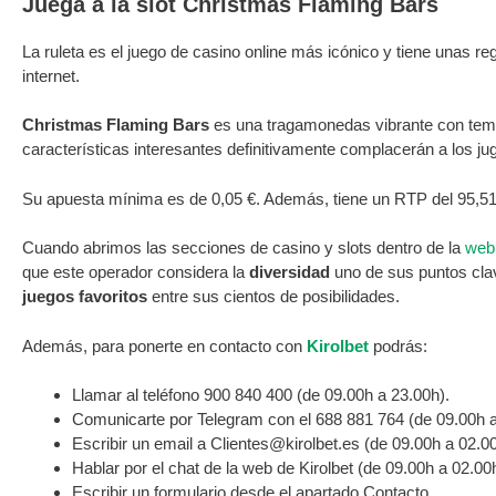
Juega a la slot Christmas Flaming Bars
La ruleta es el juego de casino online más icónico y tiene unas re
internet.
Christmas Flaming Bars
es una tragamonedas vibrante con temá
características interesantes definitivamente complacerán a los j
Su apuesta mínima es de 0,05 €. Además, tiene un RTP del 95,5
Cuando abrimos las secciones de casino y slots dentro de la
web 
que este operador considera la
diversidad
uno de sus puntos clav
juegos favoritos
entre sus cientos de posibilidades.
Además, para ponerte en contacto con
Kirolbet
podrás:
Llamar al teléfono 900 840 400 (de 09.00h a 23.00h).
Comunicarte por Telegram con el 688 881 764 (de 09.00h 
Escribir un email a Clientes@kirolbet.es (de 09.00h a 02.0
Hablar por el chat de la web de Kirolbet (de 09.00h a 02.00
Escribir un formulario desde el apartado Contacto.