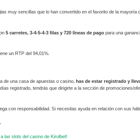
glas muy sencillas que lo han convertido en el favorito de la mayoría 
con
5 carretes, 3-4-5-4-3 filas y 720 líneas de pago
para una gananc
iene un RTP del 94,01%.
rta de una casa de apuestas o casino,
has de estar registrado y lle
días registrado, tendrás que dirigirte a la sección de promociones/ofe
juega con responsabilidad. Si necesitas ayuda en relación con sus háb
.
a las slots del casino de Kirolbet!