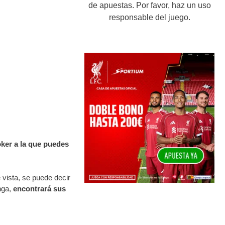
de apuestas. Por favor, haz un uso
responsable del juego.
ker a la que puedes
vista, se puede decir
nga,
encontrará sus