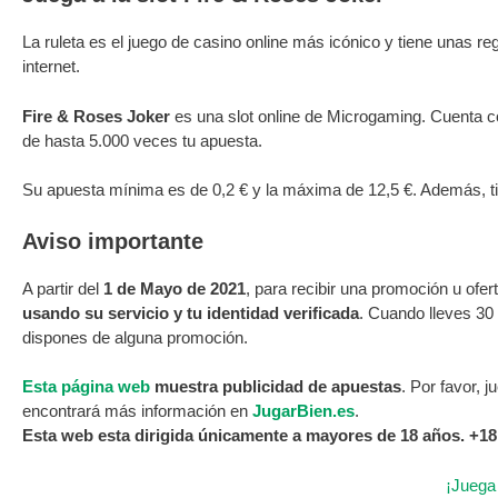
La ruleta es el juego de casino online más icónico y tiene unas re
internet.
Fire & Roses Joker
es una slot online de Microgaming. Cuenta 
de hasta 5.000 veces tu apuesta.
Su apuesta mínima es de 0,2 € y la máxima de 12,5 €. Además, t
Aviso importante
A partir del
1 de Mayo de 2021
, para recibir una promoción u ofe
usando su servicio y tu identidad verificada
. Cuando lleves 30 
dispones de alguna promoción.
Esta página web
muestra publicidad de apuestas
. Por favor, 
encontrará más información en
JugarBien.es
.
Esta web esta dirigida únicamente a mayores de 18 años. +18
¡Juega 