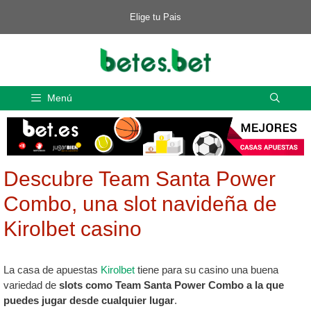
Saltar
Elige tu Pais
al
contenido
Menú
Descubre Team Santa Power
Combo, una slot navideña de
Kirolbet casino
La casa de apuestas
Kirolbet
tiene para su casino una buena
variedad de
slots como Team Santa Power Combo
a la que
puedes jugar desde cualquier lugar
.