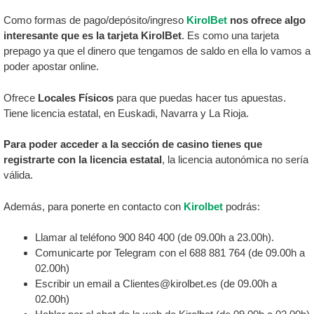
Como formas de pago/depósito/ingreso
KirolBet
nos ofrece algo
interesante que es la tarjeta KirolBet
. Es como una tarjeta
prepago ya que el dinero que tengamos de saldo en ella lo vamos a
poder apostar online.
Ofrece
Locales Físicos
para que puedas hacer tus apuestas.
Tiene licencia estatal, en Euskadi, Navarra y La Rioja.
Para poder acceder a la sección de casino tienes que
registrarte con la licencia estatal
, la licencia autonómica no sería
válida
.
Además, para ponerte en contacto con
Kirolbet
podrás:
Llamar al teléfono 900 840 400 (de 09.00h a 23.00h).
Comunicarte por Telegram con el 688 881 764 (de 09.00h a
02.00h)
Escribir un email a Clientes@kirolbet.es (de 09.00h a
02.00h)