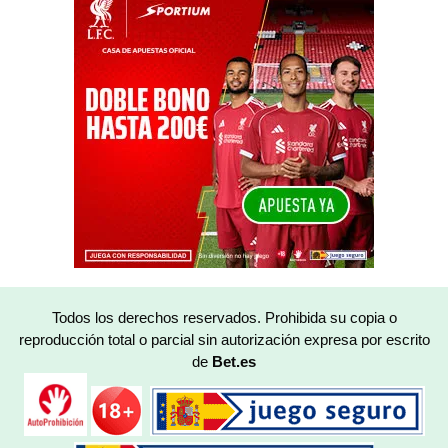
Todos los derechos reservados. Prohibida su copia o
reproducción total o parcial sin autorización expresa por escrito
de
Bet.es