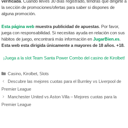
verificada
. Cuando lleves 30 días registrado, tendrás que dirigirte a
la sección de promociones/ofertas para saber si dispones de
alguna promoción.
Esta página web
muestra publicidad de apuestas
. Por favor,
juega con responsabilidad. Si necesitas ayuda en relación con sus
hábitos de juego, encontrará más información en
JugarBien.es
.
Esta web esta dirigida únicamente a mayores de 18 años. +18.
¡Juega a la slot Team Santa Power Combo del casino de Kirolbet!
Categorías
Casino
,
Kirolbet
,
Slots
Descubre las mejores cuotas para el Burnley vs Liverpool de
Premier League
Manchester United vs Aston Villa – Mejores cuotas para la
Premier League