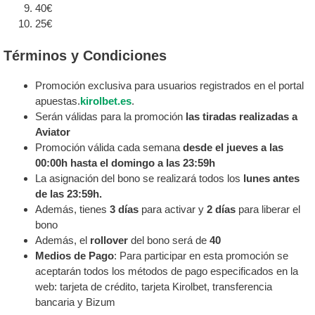
40€
25€
Términos y Condiciones
Promoción exclusiva para usuarios registrados en el portal
apuestas.
kirolbet.es
.
Serán válidas para la promoción
las tiradas realizadas a
Aviator
Promoción válida cada semana
desde el jueves a las
00:00h hasta el domingo a las 23:59h
La asignación del bono se realizará todos los
lunes antes
de las 23:59h.
Además, tienes
3 días
para activar y
2 días
para liberar el
bono
Además, el
rollover
del bono será de
40
Medios de Pago
: Para participar en esta promoción se
aceptarán todos los métodos de pago especificados en la
web: tarjeta de crédito, tarjeta Kirolbet, transferencia
bancaria y Bizum