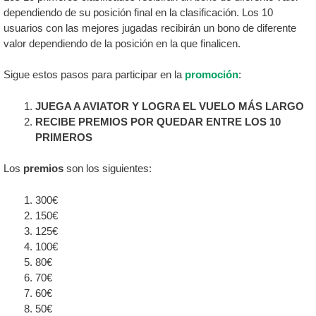
dependiendo de su posición final en la clasificación. Los 10
usuarios con las mejores jugadas recibirán un bono de diferente
valor dependiendo de la posición en la que finalicen.
Sigue estos pasos para participar en la
promoción
:
JUEGA A AVIATOR Y LOGRA EL VUELO MÁS LARGO
RECIBE PREMIOS POR QUEDAR
ENTRE
LOS 10
PRIMEROS
Los
premios
son los siguientes:
300€
150€
125€
100€
80€
70€
60€
50€