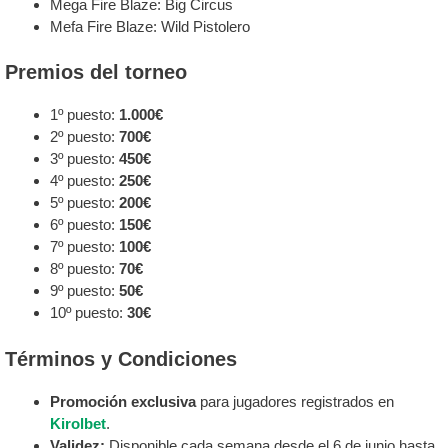
Mega Fire Blaze: Big Circus
Mefa Fire Blaze: Wild Pistolero
Premios del torneo
1º puesto:
1.000€
2º puesto:
700€
3º puesto:
450€
4º puesto:
250€
5º puesto:
200€
6º puesto:
150€
7º puesto:
100€
8º puesto:
70€
9º puesto:
50€
10º puesto:
30€
Términos y Condiciones
Promoción exclusiva
para jugadores registrados en
Kirolbet
.
Validez:
Disponible cada semana desde el 6 de junio hasta