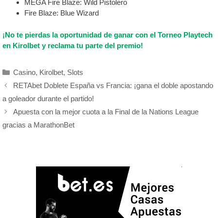
MEGA Fire Blaze: Wild Pistolero
Fire Blaze: Blue Wizard
¡No te pierdas la oportunidad de ganar con el Torneo Playtech
en Kirolbet y reclama tu parte del premio!
Categorías
Casino
,
Kirolbet
,
Slots
RETAbet Doblete España vs Francia: ¡gana el doble apostando
a goleador durante el partido!
Apuesta con la mejor cuota a la Final de la Nations League
gracias a MarathonBet