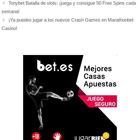
Tonybet Batalla de slots: ¡juega y consigue 50 Free Spins cada
semana!
¡Ya puedes jugar a los nuevos Crash Games en Marathonbet
Casino!