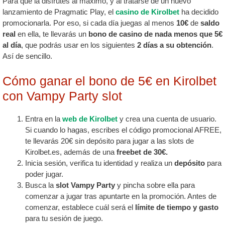
Para que la disfrutes al máximo, y al tratarse de un nuevo
lanzamiento de Pragmatic Play, el
casino de Kirolbet
ha decidido
promocionarla. Por eso, si cada día juegas al menos
10€
de
saldo
real
en ella, te llevarás un
bono de casino de nada menos que 5€
al día
, que podrás usar en los siguientes
2 días a su obtención
.
Así de sencillo.
Cómo ganar el bono de 5€ en Kirolbet
con Vampy Party slot
Entra en la
web de Kirolbet
y crea una cuenta de usuario.
Si cuando lo hagas, escribes el código promocional AFREE,
te llevarás 20€ sin depósito para jugar a las slots de
Kirolbet.es, además de una
freebet de 30€.
Inicia sesión, verifica tu identidad y realiza un
depósito
para
poder jugar.
Busca la
slot Vampy Party
y pincha sobre ella para
comenzar a jugar tras apuntarte en la promoción. Antes de
comenzar, establece cuál será el
límite de tiempo y gasto
para tu sesión de juego.