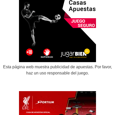
Esta página web muestra publicidad de apuestas. Por favor,
haz un uso responsable del juego.