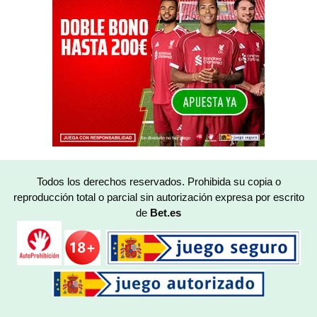
Todos los derechos reservados. Prohibida su copia o
reproducción total o parcial sin autorización expresa por escrito
de
Bet.es