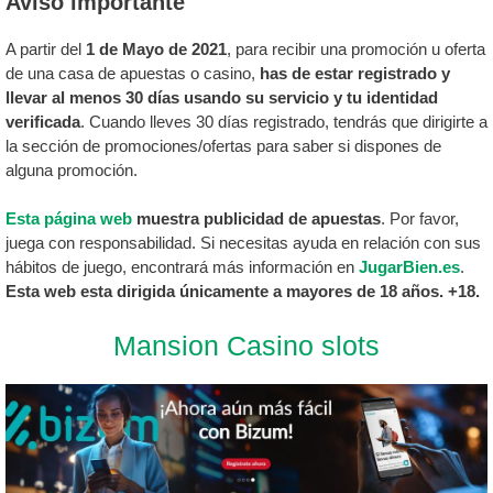
Aviso importante
A partir del
1 de Mayo de 2021
, para recibir una promoción u oferta
de una casa de apuestas o casino,
has de estar registrado y
llevar al menos 30 días usando su servicio y tu identidad
verificada
. Cuando lleves 30 días registrado, tendrás que dirigirte a
la sección de promociones/ofertas para saber si dispones de
alguna promoción.
Esta página web
muestra publicidad de apuestas
. Por favor,
juega con responsabilidad. Si necesitas ayuda en relación con sus
hábitos de juego, encontrará más información en
JugarBien.es
.
Esta web esta dirigida únicamente a mayores de 18 años. +18.
Mansion Casino slots