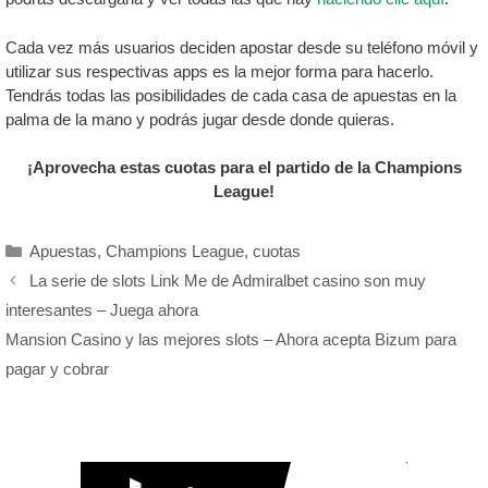
Cada vez más usuarios deciden apostar desde su teléfono móvil y
utilizar sus respectivas apps es la mejor forma para hacerlo.
Tendrás todas las posibilidades de cada casa de apuestas en la
palma de la mano y podrás jugar desde donde quieras.
¡Aprovecha estas cuotas para el partido de la Champions
League!
Apuestas
,
Champions League
,
cuotas
La serie de slots Link Me de Admiralbet casino son muy
interesantes – Juega ahora
Mansion Casino y las mejores slots – Ahora acepta Bizum para
pagar y cobrar