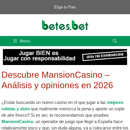
Elige tu Pais
Menú
Descubre MansionCasino –
Análisis y opiniones en 2026
¿Estás buscando un nuevo casino en el que jugar a las
mejores
ruletas y slots
que realmente merezca la pena y aporte un soplo
de aire fresco? Si es así, te recomendamos que pruebes
MansionCasino
, un operador de juego que llegó a España hace
relativamente poco y que, sin duda alguna, va a colocarse entre los