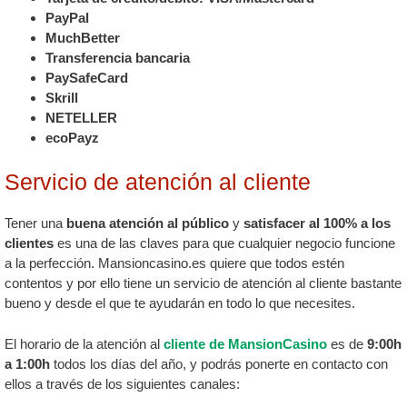
PayPal
MuchBetter
Transferencia bancaria
PaySafeCard
Skrill
NETELLER
ecoPayz
Servicio de atención al cliente
Tener una
buena atención al público
y
satisfacer al 100% a los
clientes
es una de las claves para que cualquier negocio funcione
a la perfección. Mansioncasino.es quiere que todos estén
contentos y por ello tiene un servicio de atención al cliente bastante
bueno y desde el que te ayudarán en todo lo que necesites.
El horario de la atención al
cliente de MansionCasino
es de
9:00h
a 1:00h
todos los días del año, y podrás ponerte en contacto con
ellos a través de los siguientes canales: