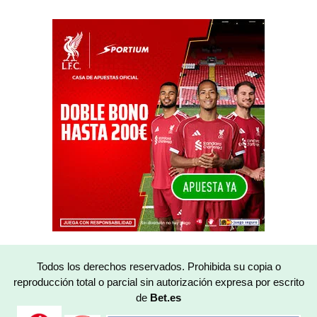
Todos los derechos reservados. Prohibida su copia o
reproducción total o parcial sin autorización expresa por escrito
de
Bet.es