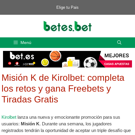
Saltar
Elige tu Pais
al
contenido
Menú
Misión K de Kirolbet: completa
los retos y gana Freebets y
Tiradas Gratis
Kirolbet
lanza una nueva y emocionante promoción para sus
usuarios:
Misión K
. Durante una semana, los jugadores
registrados tendrán la oportunidad de aceptar un triple desafío que