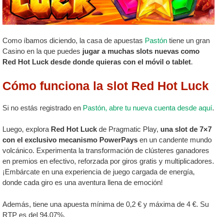
Como íbamos diciendo, la casa de apuestas
Pastón
tiene un gran
Casino en la que puedes
jugar a muchas slots nuevas como
Red Hot Luck desde donde quieras con el móvil o tablet
.
Cómo funciona la slot Red Hot Luck
Si no estás registrado en
Pastón, abre tu nueva cuenta desde aquí
.
Luego, explora
Red Hot Luck
de Pragmatic Play,
una slot de 7×7
con el exclusivo mecanismo PowerPays
en un candente mundo
volcánico. Experimenta la transformación de clústeres ganadores
en premios en efectivo, reforzada por giros gratis y multiplicadores.
¡Embárcate en una experiencia de juego cargada de energía,
donde cada giro es una aventura llena de emoción!
Además, tiene una apuesta mínima de 0,2 € y máxima de 4 €. Su
RTP es del 94,07%.