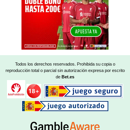
Todos los derechos reservados. Prohibida su copia o
reproducción total o parcial sin autorización expresa por escrito
de
Bet.es