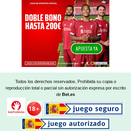
Todos los derechos reservados. Prohibida su copia o
reproducción total o parcial sin autorización expresa por escrito
de
Bet.es