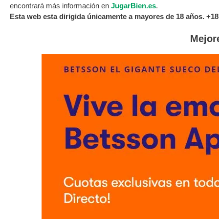
encontrará más información en
JugarBien.es
.
Esta web esta dirigida únicamente a mayores de 18 años. +18
Mejor