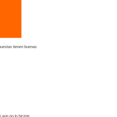
puestas tienen buenas
si aún no lo hiciste