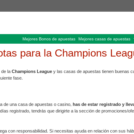
Mejores Bonos de apuestas
Mejores casas de apuestas
uotas para la Champions Lea
r
de la
Champions League
y las casas de apuestas tienen buenas c
guiente fase.
rta de una casa de apuestas o casino,
has de estar registrado y lle
días registrado, tendrás que dirigirte a la sección de promociones/ofe
juega con responsabilidad. Si necesitas ayuda en relación con sus háb