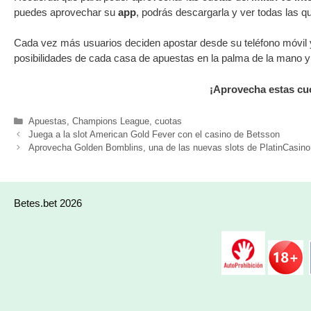
puedes aprovechar su
app
, podrás descargarla y ver todas las 
Cada vez más usuarios deciden apostar desde su teléfono móvil y 
posibilidades de cada casa de apuestas en la palma de la mano y
¡Aprovecha estas cuo
Apuestas
,
Champions League
,
cuotas
Juega a la slot American Gold Fever con el casino de Betsson
Aprovecha Golden Bomblins, una de las nuevas slots de PlatinCasino
Betes.bet 2026