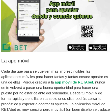
La app móvil
Cada día que pasa se vuelven más imprescindibles las
aplicaciones móviles para hacer tantas y tantas cosas: apostar es
una de ellas. Porque gracias a la
app móvil de RETAbet,
nunca
se te volverá a pasar una buena oportunidad para hacer una
puesta por no estar delante del ordenador. Desde tu móvil y de
forma rápida y sencilla, en tan solo unos clics podrás cerrar tu
pronóstico y esperar a acertar tu apuesta. La aplicación móvil de
RETAbet es muy sencilla pero muy ágil (un buen diseño se traduce