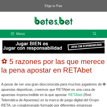
Elige tu Pais
Menú
⚽️ 5 razones por las que merece
la pena apostar en RETAbet
A pesar de ser una gran desconocida para muchos jugadores de ⚽️
apuestas deportivas, creemos que RETAbet es una casa de
apuestas imprescindible en la que apostar.
RETAbet
(Red
Telemática de Apuestas) es la marca de juego digital del Grupo
RETA, un conglomerado formado por diferentes empresas