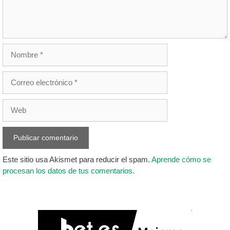
Este sitio usa Akismet para reducir el spam.
Aprende cómo se
procesan los datos de tus comentarios.