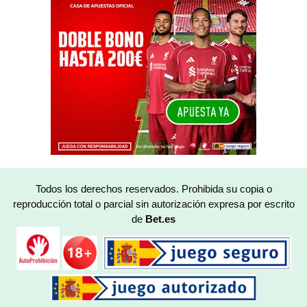
Todos los derechos reservados. Prohibida su copia o
reproducción total o parcial sin autorización expresa por escrito
de
Bet.es