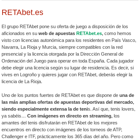
RETAbet.es
El grupo RETAbet pone su oferta de juego a disposición de los
aficionados en su
web de apuestas
RETAbet.es
,
como hemos
visto con licencias autonómica para los residentes en País Vasco,
Navarra, La Rioja y Murcia, siempre compatibles con la red
presencial y la licencia otorgada por la Dirección General de
Ordenación del Juego para operar en toda España. Cada jugador
debe elegir una licencia según su lugar de residencia. Es decir, si
vives en Logroño y quieres jugar con RETAbet, deberás elegir la
licencia de La Rioja.
Uno de los puntos fuertes de RETAbet es que dispone de
una de
las más amplias ofertas de apuestas deportivas del mercado,
siendo especialmente extensa la de teni
s. Así que, tenis lovers,
ya sabéis…
Con imágenes en directo en streaming,
los
amantes del tenis disfrutarán en RETAbet de los mejores
encuentros en directo con imágenes de los torneos de ATP,
Challenger e ITF, prácticamente los 365 días del año. Pero como