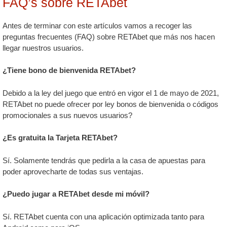
FAQ’s sobre RETAbet
Antes de terminar con este artículos vamos a recoger las
preguntas frecuentes (FAQ) sobre RETAbet que más nos hacen
llegar nuestros usuarios.
¿Tiene bono de bienvenida RETAbet?
Debido a la ley del juego que entró en vigor el 1 de mayo de 2021,
RETAbet no puede ofrecer por ley bonos de bienvenida o códigos
promocionales a sus nuevos usuarios?
¿Es gratuita la Tarjeta RETAbet?
Sí. Solamente tendrás que pedirla a la casa de apuestas para
poder aprovecharte de todas sus ventajas.
¿Puedo jugar a RETAbet desde mi móvil?
Sí. RETAbet cuenta con una aplicación optimizada tanto para