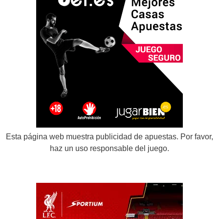
Esta página web muestra publicidad de apuestas. Por favor,
haz un uso responsable del juego.