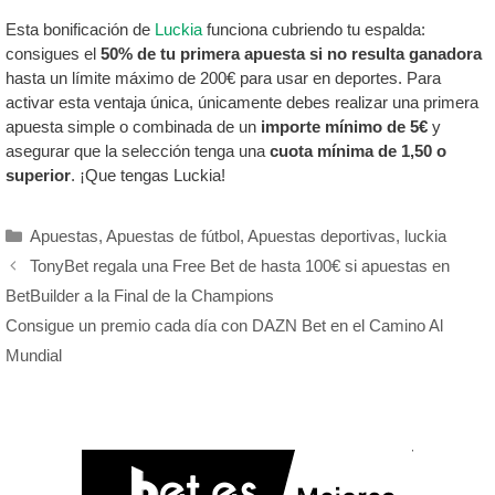
Esta bonificación de
Luckia
funciona cubriendo tu espalda:
consigues el
50% de tu primera apuesta si no resulta ganadora
hasta un límite máximo de 200€ para usar en deportes. Para
activar esta ventaja única, únicamente debes realizar una primera
apuesta simple o combinada de un
importe mínimo de 5€
y
asegurar que la selección tenga una
cuota mínima de 1,50 o
superior
. ¡Que tengas Luckia!
Categorías
Apuestas
,
Apuestas de fútbol
,
Apuestas deportivas
,
luckia
TonyBet regala una Free Bet de hasta 100€ si apuestas en
BetBuilder a la Final de la Champions
Consigue un premio cada día con DAZN Bet en el Camino Al
Mundial