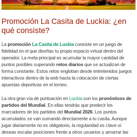
Promoción La Casita de Luckia: ¿en
qué consiste?
La
promoción
La Casita de Luckia
consiste en un juego de
fidelidad en el que diseñas tu propio espacio virtual dentro del
operador. La meta principal es acumular la mayor cantidad de
puntos posibles superando
retos diarios
que se actualizan de
forma constante. Estos retos engloban desde entretenidos juegos
interactivos dentro de la web hasta la colocación de ciertas
apuestas deportivas en el torneo.
La otra gran vía de puntuación en
Luckia
son los
pronósticos de
partidos del Mundial
. En ellas tendrás que predecir los
marcadores de los partidos del
Mundial 2026
. Los puntos
acumulados se van sumando directamente a tu casita. Aunque
jugar diariamente no es obligatorio, la regularidad es clave si
deseas escalar posiciones frente a otros usuarios y amarrar las