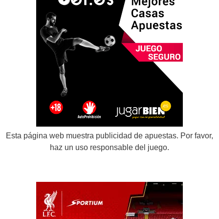
Esta página web muestra publicidad de apuestas. Por favor,
haz un uso responsable del juego.