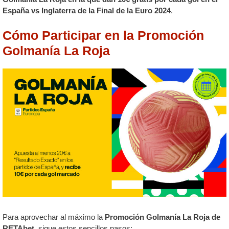
España vs Inglaterra de la Final de la Euro 2024
.
Cómo Participar en la Promoción
Golmanía La Roja
Para aprovechar al máximo la
Promoción Golmanía La Roja de
RETAbet
, sigue estos sencillos pasos: