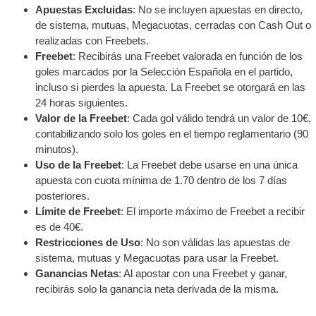
Apuestas Excluidas
: No se incluyen apuestas en directo,
de sistema, mutuas, Megacuotas, cerradas con Cash Out o
realizadas con Freebets.
Freebet
: Recibirás una Freebet valorada en función de los
goles marcados por la Selección Española en el partido,
incluso si pierdes la apuesta. La Freebet se otorgará en las
24 horas siguientes.
Valor de la Freebet
: Cada gol válido tendrá un valor de 10€,
contabilizando solo los goles en el tiempo reglamentario (90
minutos).
Uso de la Freebet
: La Freebet debe usarse en una única
apuesta con cuota mínima de 1.70 dentro de los 7 días
posteriores.
Límite de Freebet
: El importe máximo de Freebet a recibir
es de 40€.
Restricciones de Uso
: No son válidas las apuestas de
sistema, mutuas y Megacuotas para usar la Freebet.
Ganancias Netas
: Al apostar con una Freebet y ganar,
recibirás solo la ganancia neta derivada de la misma.