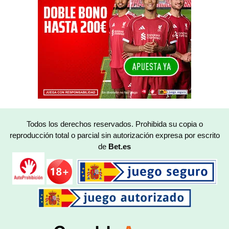
Todos los derechos reservados. Prohibida su copia o
reproducción total o parcial sin autorización expresa por escrito
de
Bet.es