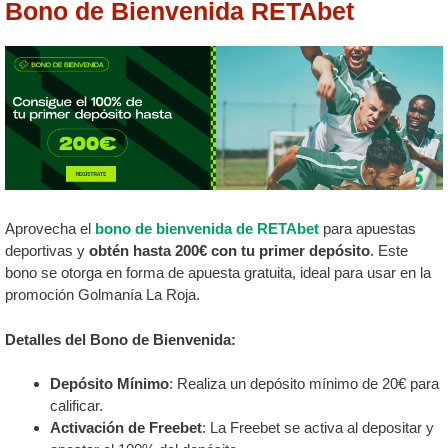
Bono de Bienvenida RETAbet
Aprovecha el
bono de bienvenida de RETAbet
para apuestas
deportivas y
obtén hasta 200€ con tu primer depósito
. Este
bono se otorga en forma de apuesta gratuita, ideal para usar en la
promoción Golmanía La Roja.
Detalles del Bono de Bienvenida:
Depósito Mínimo
: Realiza un depósito mínimo de 20€ para
calificar.
Activación de Freebet
: La Freebet se activa al depositar y