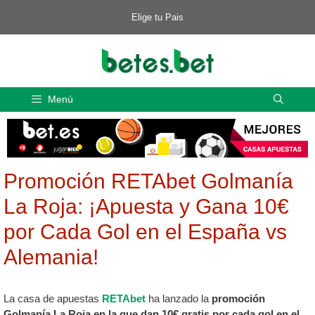
Saltar
Elige tu Pais
al
contenido
Menú
Promoción RETAbet Golmanía
La Roja: ¡Apuesta y Gana 10€
por Cada Gol en el España vs
Alemania!
La casa de apuestas
RETAbet
ha lanzado la
promoción
Golmanía La Roja en la que dan 10€ gratis por cada gol en el