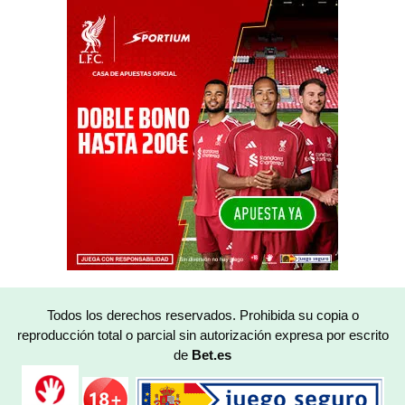
Todos los derechos reservados. Prohibida su copia o
reproducción total o parcial sin autorización expresa por escrito
de
Bet.es