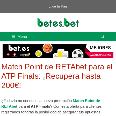
Saltar
Elige tu Pais
al
contenido
Menú
Match Point de RETAbet para el
ATP Finals: ¡Recupera hasta
200€!
¿Todavía no conoces la nueva promoción
Match Point de
RETAbet
para el
ATP Finals
? Con esta oferta para clientes
registrados tendrás la posibilidad de asegurar tus apuestas,