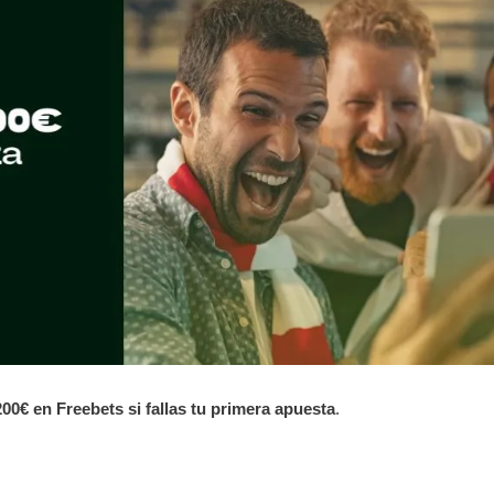
200€ en Freebets si fallas tu primera apuesta
.