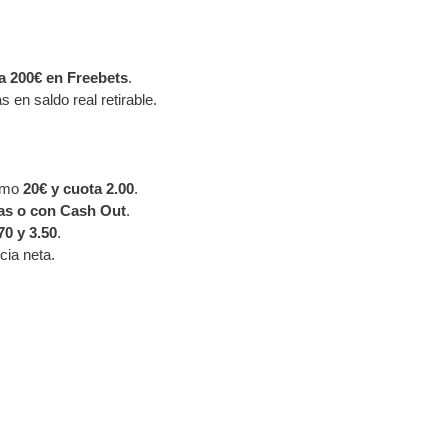
a 200€ en Freebets
.
s en saldo real retirable.
imo
20€ y cuota 2.00
.
as o con Cash Out
.
70 y 3.50
.
cia neta.