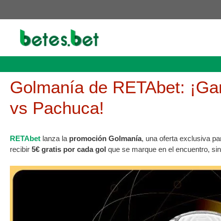
Saltar
al
contenido
Golmanía de RETAbet: ¡Gan
vs Pachuca!
RETAbet
lanza la
promoción Golmanía
, una oferta exclusiva pa
recibir
5€ gratis por cada gol
que se marque en el encuentro, sin 