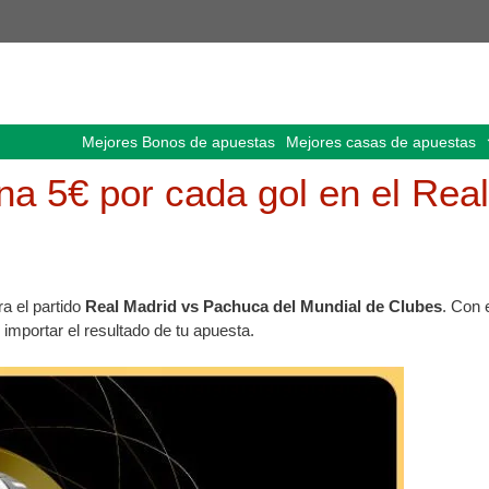
Mejores Bonos de apuestas
Mejores casas de apuestas
a 5€ por cada gol en el Rea
ra el partido
Real Madrid vs Pachuca del Mundial de Clubes
. Con 
importar el resultado de tu apuesta.