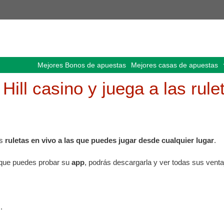
Mejores Bonos de apuestas
Mejores casas de apuestas
ill casino y juega a las rule
as
ruletas en vivo a las que puedes jugar desde cualquier lugar
.
 que puedes probar su
app
, podrás descargarla y ver todas sus vent
.