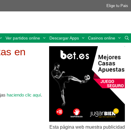
Elige tu Pais
Ver partidos online
Descargar Apps
Casinos online
tas en
ajas
haciendo clic aquí
.
Esta página web muestra publicidad