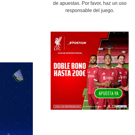
de apuestas. Por favor, haz un uso
responsable del juego.