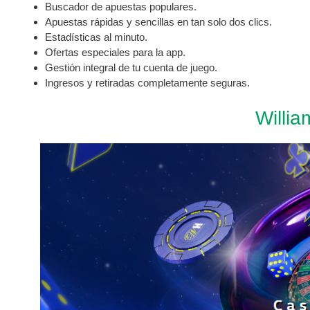
Buscador de apuestas populares.
Apuestas rápidas y sencillas en tan solo dos clics.
Estadísticas al minuto.
Ofertas especiales para la app.
Gestión integral de tu cuenta de juego.
Ingresos y retiradas completamente seguras.
Willia