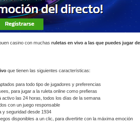
 buen casino con muchas
ruletas en vivo a las que puedes jugar d
vivo
que tienen las siguientes características:
aptados para todo tipo de jugadores y preferencias
es, para jugar a la ruleta online como prefieras
stá activo las 24 horas, todos los días de la semana
idos con un juego responsable
a y seguridad desde 1934
uegos disponibles a un clic, para divertirte con la máxima emoción