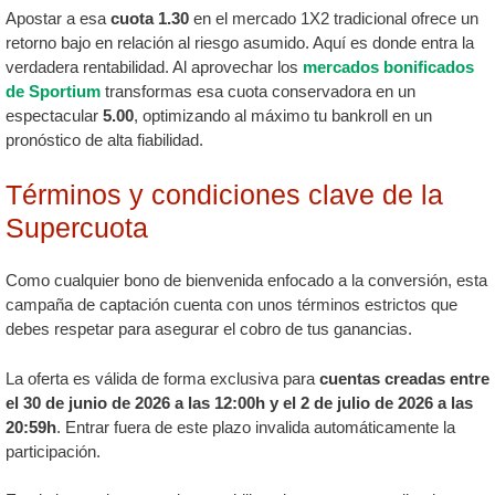
Apostar a esa
cuota 1.30
en el mercado 1X2 tradicional ofrece un
retorno bajo en relación al riesgo asumido. Aquí es donde entra la
verdadera rentabilidad. Al aprovechar los
mercados bonificados
de Sportium
transformas esa cuota conservadora en un
espectacular
5.00
, optimizando al máximo tu bankroll en un
pronóstico de alta fiabilidad.
Términos y condiciones clave de la
Supercuota
Como cualquier bono de bienvenida enfocado a la conversión, esta
campaña de captación cuenta con unos términos estrictos que
debes respetar para asegurar el cobro de tus ganancias.
La oferta es válida de forma exclusiva para
cuentas creadas entre
el 30 de junio de 2026 a las 12:00h y el 2 de julio de 2026 a las
20:59h
. Entrar fuera de este plazo invalida automáticamente la
participación.