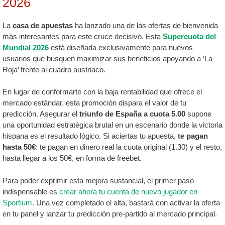
2026
La
casa de apuestas
ha lanzado una de las ofertas de bienvenida
más interesantes para este cruce decisivo. Esta
Supercuota del
Mundial 2026
está diseñada exclusivamente para nuevos
usuarios que busquen maximizar sus beneficios apoyando a ‘La
Roja’ frente al cuadro austriaco.
En lugar de conformarte con la baja rentabilidad que ofrece el
mercado estándar, esta promoción dispara el valor de tu
predicción. Asegurar el
triunfo de España a cuota 5.00
supone
una oportunidad estratégica brutal en un escenario donde la victoria
hispana es el resultado lógico. Si aciertas tu apuesta,
te pagan
hasta 50€
: te pagan en dinero real la cuota original (1.30) y el resto,
hasta llegar a los 50€, en forma de freebet.
Para poder exprimir esta mejora sustancial, el primer paso
indispensable es
crear ahora tu cuenta de nuevo jugador en
Sportium
. Una vez completado el alta, bastará con activar la oferta
en tu panel y lanzar tu predicción pre-partido al mercado principal.