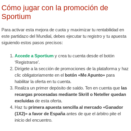
Cómo jugar con la promoción de
Sportium
Para activar esta mejora de cuota y maximizar tu rentabilidad en
este partidazo del Mundial, debes ejecutar tu registro y tu apuesta
siguiendo estos pasos precisos:
Accede a Sportium
y crea tu cuenta desde el botón
‘Registrarse’.
Dirígete a la sección de promociones de la plataforma y haz
clic obligatoriamente en el
botón «Me Apunto»
para
habilitar la oferta en tu cuenta.
Realiza un primer depósito de saldo. Ten en cuenta que
las
recargas procesadas mediante Skrill o Neteller quedan
excluidas
de esta oferta.
Haz tu
primera apuesta sencilla al mercado «Ganador
(1X2)» a favor de España
antes de que el árbitro pite el
inicio del encuentro.