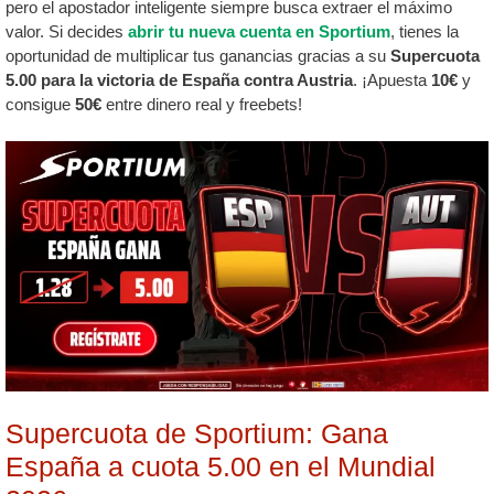
pero el apostador inteligente siempre busca extraer el máximo
valor. Si decides
abrir tu nueva cuenta en Sportium
, tienes la
oportunidad de multiplicar tus ganancias gracias a su
Supercuota
5.00 para la victoria de España
contra Austria
. ¡Apuesta
10€
y
consigue
50€
entre dinero real y freebets!
Supercuota de Sportium: Gana
España a cuota 5.00 en el Mundial