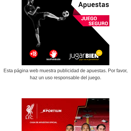
Esta página web muestra publicidad de apuestas. Por favor,
haz un uso responsable del juego.