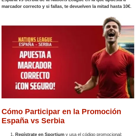
marcador correcto y si fallas, te devuelven la mitad hasta 10€
.
Cómo Participar en la Promoción
España vs Serbia
Regístrate en Sportium
y usa el código promocional: