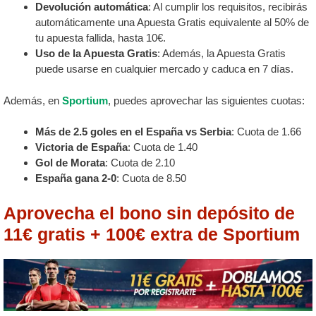
Devolución automática
: Al cumplir los requisitos, recibirás
automáticamente una Apuesta Gratis equivalente al 50% de
tu apuesta fallida, hasta 10€.
Uso de la Apuesta Gratis
: Además, la Apuesta Gratis
puede usarse en cualquier mercado y caduca en 7 días.
Además, en
Sportium
, puedes aprovechar las siguientes cuotas:
Más de 2.5 goles en el España vs Serbia
: Cuota de 1.66
Victoria de España
: Cuota de 1.40
Gol de Morata
: Cuota de 2.10
España gana 2-0
: Cuota de 8.50
Aprovecha el bono sin depósito de
11€ gratis + 100€ extra de Sportium