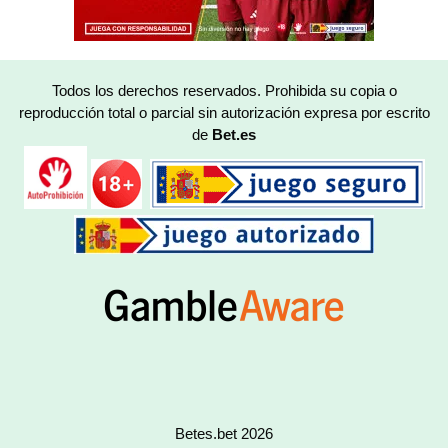
Todos los derechos reservados. Prohibida su copia o
reproducción total o parcial sin autorización expresa por escrito
de
Bet.es
Betes.bet 2026