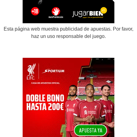
Esta página web muestra publicidad de apuestas. Por favor,
haz un uso responsable del juego.