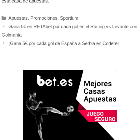
esta casa de apuestas.
Categorías
Apuestas
,
Promociones
,
Sportium
Gana 5€ en RETAbet por cada gol en el Racing vs Levante con
Golmanía
¡Gana 5€ por cada gol de España a Serbia en Codere!