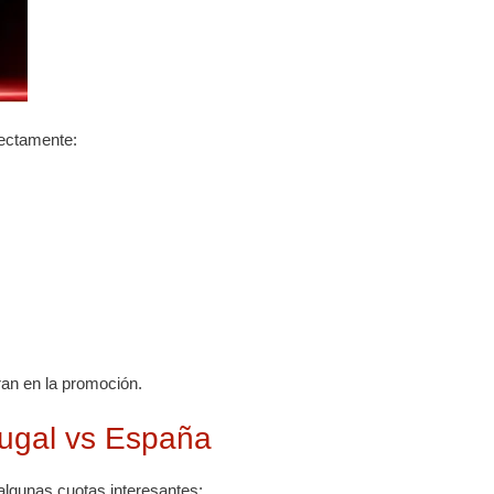
rectamente:
ran en la promoción.
ugal vs España
algunas cuotas interesantes: