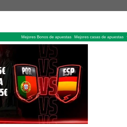
Mejores Bonos de apuestas
Mejores casas de apuestas