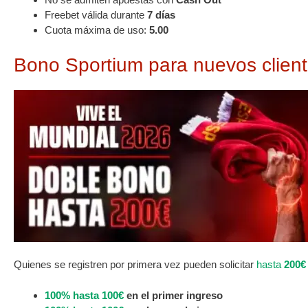
Freebet válida durante
7 días
Cuota máxima de uso:
5.00
Bono Sportium para nuevos clien
Quienes se registren por primera vez pueden solicitar
hasta
200€
100% hasta 100€
en el primer ingreso