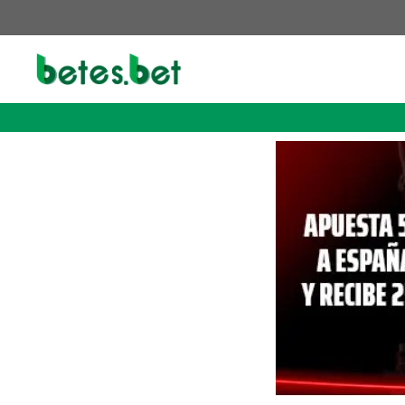
Saltar
al
contenido