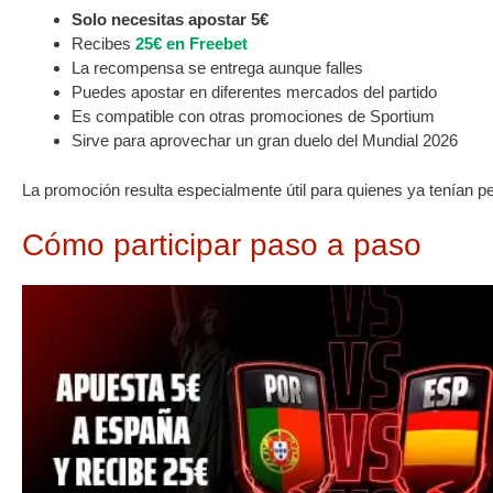
Solo necesitas apostar 5€
Recibes
25€ en Freebet
La recompensa se entrega aunque falles
Puedes apostar en diferentes mercados del partido
Es compatible con otras promociones de Sportium
Sirve para aprovechar un gran duelo del Mundial 2026
La promoción resulta especialmente útil para quienes ya tenían p
Cómo participar paso a paso