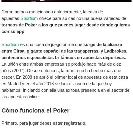
Como hemos mencionado anteriormente, la casa de
apuestas
Sportium
ofrece para su casino una buena variedad de
torneos de Poker a los que puedes jugar desde donde quieras
con su app
.
Sportium
es una casa de juego online que
surge de la alianza
entre Cirsa, gigante español de las tragaperras, y Ladbrokes,
centenarios especialistas británicos en apuestas deportivas.
La unión entre ambas empresas se produjo hace más de diez
años (2007). Desde entonces, la marca no ha hecho más que
crecer. En 2008 se abrió el primer local de apuestas de esta casa
en Madrid y en el año 2013 se lanzó la web de la que hoy
hablamos. Iniciando con ella una exitosa presencia en el sector de
las apuestas online.
Cómo funciona el Poker
Primero, para jugar debes estar
registrado
.