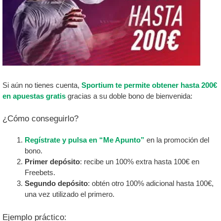
Si aún no tienes cuenta,
Sportium te permite obtener hasta 200€
en apuestas gratis
gracias a su doble bono de bienvenida:
¿Cómo conseguirlo?
Regístrate y pulsa en “Me Apunto”
en la promoción del
bono.
Primer depósito
: recibe un 100% extra hasta 100€ en
Freebets.
Segundo depósito
: obtén otro 100% adicional hasta 100€,
una vez utilizado el primero.
Ejemplo práctico: