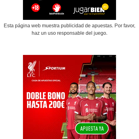
Esta página web muestra publicidad de apuestas. Por favor,
haz un uso responsable del juego.