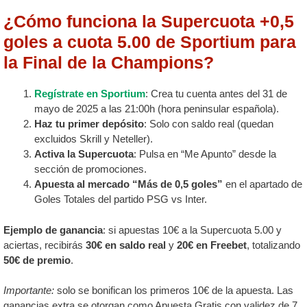
¿Cómo funciona la Supercuota +0,5
goles a cuota 5.00 de Sportium para
la Final de la Champions?
Regístrate en Sportium
: Crea tu cuenta antes del 31 de
mayo de 2025 a las 21:00h (hora peninsular española).
Haz tu primer depósito
: Solo con saldo real (quedan
excluidos Skrill y Neteller).
Activa la Supercuota
: Pulsa en “Me Apunto” desde la
sección de promociones.
Apuesta al mercado “Más de 0,5 goles”
en el apartado de
Goles Totales del partido PSG vs Inter.
Ejemplo de ganancia
: si apuestas 10€ a la Supercuota 5.00 y
aciertas, recibirás
30€ en saldo real
y
20€ en Freebet
, totalizando
50€ de premio
.
Importante:
solo se bonifican los primeros 10€ de la apuesta. Las
ganancias extra se otorgan como Apuesta Gratis con validez de 7