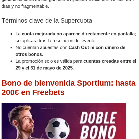
días y no fragmentable.
Términos clave de la Supercuota
La
cuota mejorada no aparece directamente en pantalla
;
se aplicará tras la resolución del evento.
No cuentan apuestas con
Cash Out ni con dinero de
otros bonos
.
La promoción solo es válida para
cuentas creadas entre el
29 y el 31 de mayo de 2025
.
Bono de bienvenida Sportium: hasta
200€ en Freebets