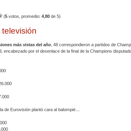
(
5
votos, promedio:
4,80
de 5)
 televisión
siones más vistas del año
, 48 correspondieron a partidos de Cham
p 3, encabezado por el desenlace de la final de la Champions disputa
000
.000
.000
gala de Eurovisión plantó cara al balompié…
000
.000