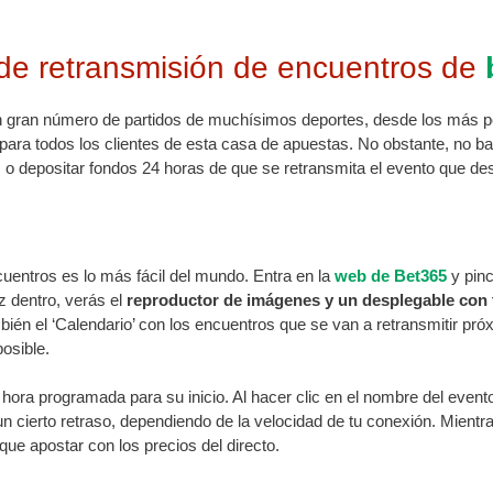
o de retransmisión de encuentros de
un gran número de partidos de muchísimos deportes, desde los más p
 para todos los clientes de esta casa de apuestas. No obstante, no ba
 o depositar fondos 24 horas de que se retransmita el evento que de
uentros es lo más fácil del mundo. Entra en la
web de Bet365
y pinc
z dentro, verás el
reproductor de imágenes y un desplegable con 
bién el ‘Calendario’ con los encuentros que se van a retransmitir p
osible.
ora programada para su inicio. Al hacer clic en el nombre del evento
 cierto retraso, dependiendo de la velocidad de tu conexión. Mientra
que apostar con los precios del directo.