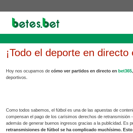
¡Todo el deporte en directo 
Hoy nos ocupamos de
cómo ver partidos en directo en
bet365
,
deportivos.
Como todos sabemos, el fútbol es una de las apuestas de conteni
compensan el pago de los carísimos derechos de retransmisión -
además de generar buenos ingresos gracias a la publicidad. Es p
retransmisiones de fútbol se ha complicado muchísimo. Esto o