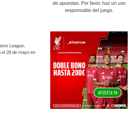
de apuestas. Por favor, haz un uso
responsable del juego.
pions League,
da el 28 de mayo en