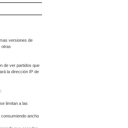
timas versiones de
 otras
n de ver partidos que
rá la dirección IP de
:
e limitan a las
tar consumiendo ancho