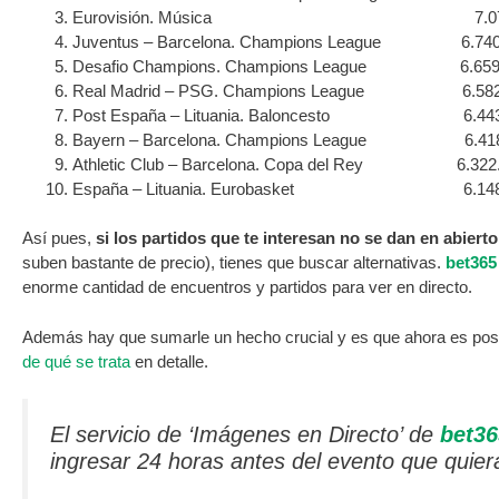
Eurovisión. Música 7.079.
Juventus – Barcelona. Champions League 6.740
Desafio Champions. Champions League 6.659
Real Madrid – PSG. Champions League 6.582
Post España – Lituania. Baloncesto 6.443
Bayern – Barcelona. Champions League 6.418
Athletic Club – Barcelona. Copa del Rey 6.322
España – Lituania. Eurobasket 6.148
Así pues,
si los partidos que te interesan no se dan en abiert
suben bastante de precio), tienes que buscar alternativas.
bet365
enorme cantidad de encuentros y partidos para ver en directo.
Además hay que sumarle un hecho crucial y es que ahora es posibl
de qué se trata
en detalle.
El servicio de ‘Imágenes en Directo’ de
bet36
ingresar 24 horas antes del evento que quier