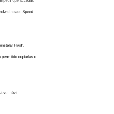
a impedir que accedas
Bandwidthplace Speed
instalar Flash.
 permitido copiarlas o
itivo móvil