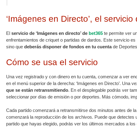
‘Imágenes en Directo’, el servici
El
servicio de ‘Imágenes en directo’ de
bet365
te permite ver 
enfrentamientos de criquet o partidas de dardos. Este servicio es
sino que
deberás disponer de fondos en tu cuenta
de Deportes
Cómo se usa el servicio
Una vez registrado y con dinero en tu cuenta, comenzar a ver enc
en el menú superior de la derecha: ‘Imágenes en Directo’. Una ve
que se están retransmitiendo
. En el desplegable podrás ver tam
seleccionar por días de emisión o por deportes. Más cómodo, imp
Cada partido comenzará a retransmitirse dos minutos antes de la h
comenzará la reproducción de los archivos. Puede que detectes un
partido que hayas elegido, podrás ver los últimos mercados a los 