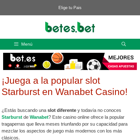
Elige tu Pais
Menú
¡Juega a la popular slot
Starburst en Wanabet Casino!
¿Estás buscando una
slot diferente
y todavía no conoces
Starburst
de
Wanabet
? Este casino online ofrece la popular
tragaperras que lleva meses triunfando por su capacidad para
mezclar los aspectos de juego más modernos con los más
clásicos.