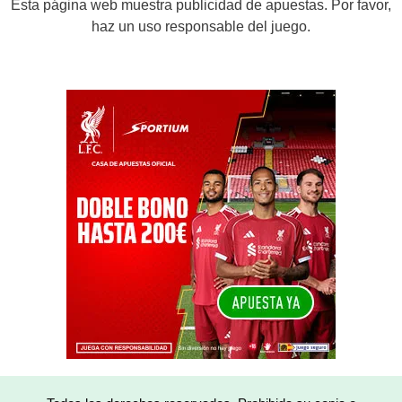
Esta página web muestra publicidad de apuestas. Por favor,
haz un uso responsable del juego.