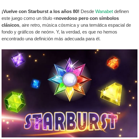
¡Vuelve con Starburst a los años 80!
Desde
Wanabet
definen
este juego como un título «
novedoso pero con símbolos
clásicos
, aire retro, música cósmica y una temática espacial de
fondo y gráficos de neón». Y, la verdad, es que no hemos
encontrado una definición más adecuada para él.