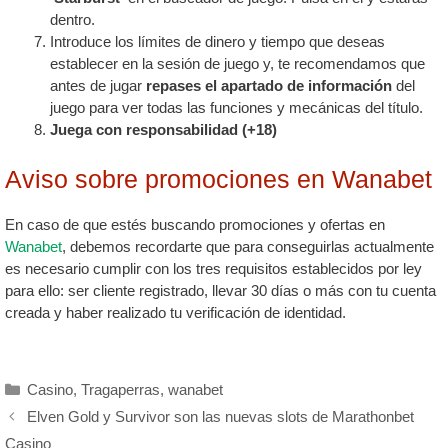
dentro.
Introduce los límites de dinero y tiempo que deseas
establecer en la sesión de juego y, te recomendamos que
antes de jugar
repases el apartado de información
del
juego para ver todas las funciones y mecánicas del título.
Juega con responsabilidad (+18)
Aviso sobre promociones en Wanabet
En caso de que estés buscando promociones y ofertas en
Wanabet
, debemos recordarte que para conseguirlas actualmente
es necesario cumplir con los tres requisitos establecidos por ley
para ello: ser cliente registrado, llevar 30 días o más con tu cuenta
creada y haber realizado tu verificación de identidad.
Casino
,
Tragaperras
,
wanabet
Elven Gold y Survivor son las nuevas slots de Marathonbet
Casino