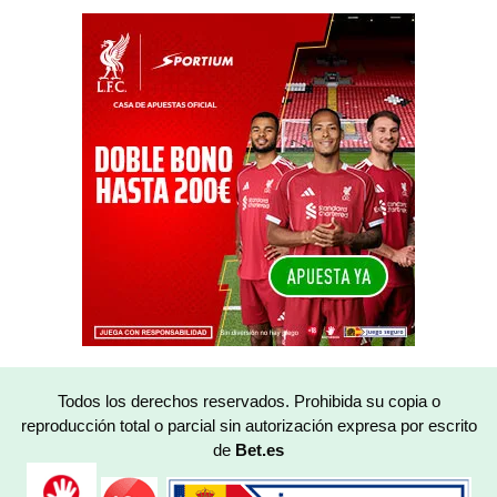
Todos los derechos reservados. Prohibida su copia o
reproducción total o parcial sin autorización expresa por escrito
de
Bet.es