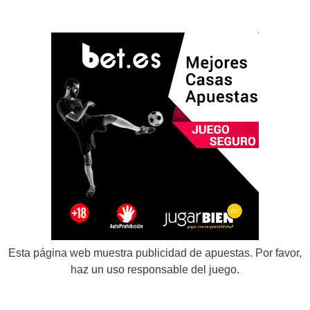
Esta página web muestra publicidad de apuestas. Por favor,
haz un uso responsable del juego.