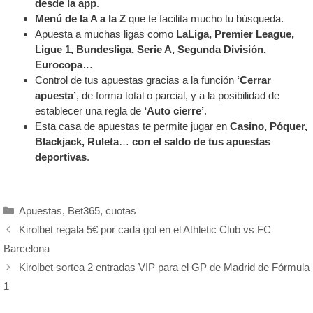
desde la app
.
Menú de la A a la Z
que te facilita mucho tu búsqueda.
Apuesta a muchas ligas como
LaLiga, Premier League,
Ligue 1, Bundesliga, Serie A, Segunda División,
Eurocopa
…
Control de tus apuestas gracias a la función
‘Cerrar
apuesta’
, de forma total o parcial, y a la posibilidad de
establecer una regla de
‘Auto cierre’
.
Esta casa de apuestas te permite jugar en
Casino, Póquer,
Blackjack, Ruleta
…
con el saldo de tus apuestas
deportivas
.
Categorías
Apuestas
,
Bet365
,
cuotas
Kirolbet regala 5€ por cada gol en el Athletic Club vs FC
Barcelona
Kirolbet sortea 2 entradas VIP para el GP de Madrid de Fórmula
1