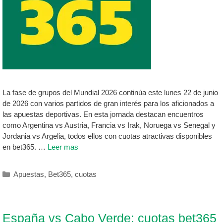
La fase de grupos del Mundial 2026 continúa este lunes 22 de junio
de 2026 con varios partidos de gran interés para los aficionados a
las apuestas deportivas. En esta jornada destacan encuentros
como Argentina vs Austria, Francia vs Irak, Noruega vs Senegal y
Jordania vs Argelia, todos ellos con cuotas atractivas disponibles
en bet365. …
Leer mas
Categorías
Apuestas
,
Bet365
,
cuotas
España vs Cabo Verde: cuotas bet365