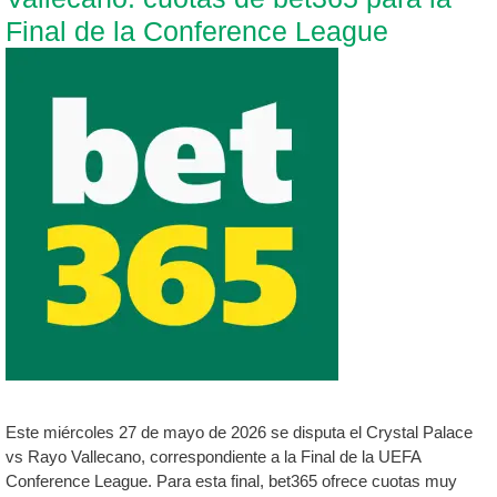
Final de la Conference League
Este miércoles 27 de mayo de 2026 se disputa el Crystal Palace
vs Rayo Vallecano, correspondiente a la Final de la UEFA
Conference League. Para esta final, bet365 ofrece cuotas muy