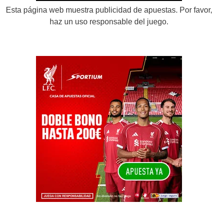
Esta página web muestra publicidad de apuestas. Por favor,
haz un uso responsable del juego.