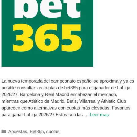
La nueva temporada del campeonato español se aproxima y ya es
posible consultar las cuotas de bet365 para el ganador de LaLiga
2026/27. Barcelona y Real Madrid encabezan el mercado,
mientras que Atlético de Madrid, Betis, Villarreal y Athletic Club
aparecen como alternativas con cuotas más elevadas. Favoritos
para ganar LaLiga 2026/27 Estas son las …
Leer mas
Categorías
Apuestas
,
Bet365
,
cuotas