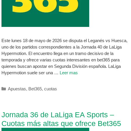
Este lunes 18 de mayo de 2026 se disputa el Leganés vs Huesca,
uno de los partidos correspondientes a la Jornada 40 de LaLiga
Hypermotion. El encuentro llega en un tramo decisivo de la
temporada y ofrece varias cuotas interesantes en bet365 para
quienes buscan apostar en Segunda División española. LaLiga
Hypermotion suele ser una …
Leer mas
Categorías
Apuestas
,
Bet365
,
cuotas
Jornada 36 de LaLiga EA Sports –
Cuotas más altas que ofrece Bet365