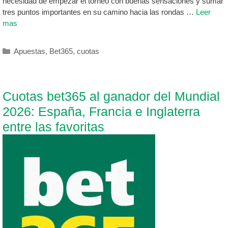
necesidad de empezar el torneo con buenas sensaciones y sumar
tres puntos importantes en su camino hacia las rondas …
Leer
mas
Categorías
Apuestas
,
Bet365
,
cuotas
Cuotas bet365 al ganador del Mundial
2026: España, Francia e Inglaterra
entre las favoritas