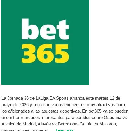
La Jornada 36 de LaLiga EA Sports arranca este martes 12 de
mayo de 2026 y llega con varios encuentros muy atractivos para
los aficionados a las apuestas deportivas. En bet365 ya se pueden
encontrar mercados interesantes para partidos como Osasuna vs
Atlético de Madrid, Alavés vs Barcelona, Getafe vs Mallorca,
Girona vs Real Sociedad …
Leer mas