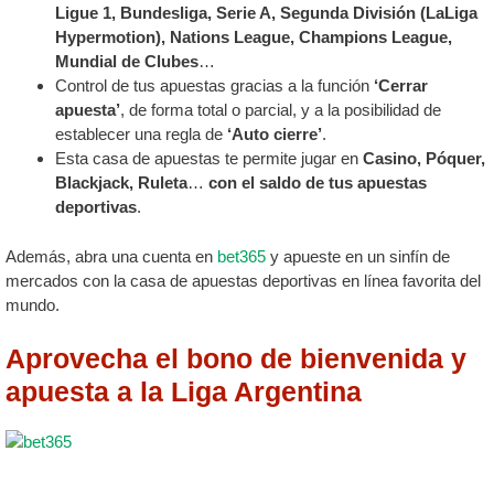
Ligue 1, Bundesliga, Serie A, Segunda División (LaLiga
Hypermotion), Nations League, Champions League,
Mundial de Clubes
…
Control de tus apuestas gracias a la función
‘Cerrar
apuesta’
, de forma total o parcial, y a la posibilidad de
establecer una regla de
‘Auto cierre’
.
Esta casa de apuestas te permite jugar en
Casino, Póquer,
Blackjack, Ruleta
…
con el saldo de tus apuestas
deportivas
.
Además, abra una cuenta en
bet365
y apueste en un sinfín de
mercados con la casa de apuestas deportivas en línea favorita del
mundo.
Aprovecha el bono de bienvenida y
apuesta a la Liga Argentina