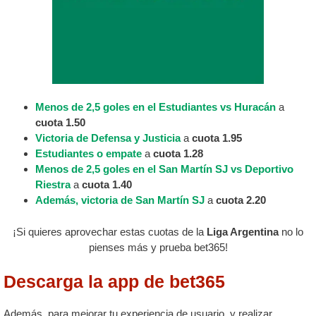
Menos de 2,5 goles en el Estudiantes vs Huracán
a
cuota 1.50
Victoria de Defensa y Justicia
a
cuota 1.95
Estudiantes o empate
a
cuota 1.28
Menos de 2,5 goles en el San Martín SJ vs Deportivo
Riestra
a
cuota 1.40
Además, victoria de San Martín SJ
a
cuota 2.20
¡Si quieres aprovechar estas cuotas de la
Liga Argentina
no lo
pienses más y prueba bet365!
Descarga la app de bet365
Además, para mejorar tu experiencia de usuario, y realizar