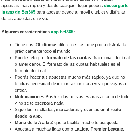
apuestas más rápido y desde cualquier lugar puedes
descargarte
la app de Bet365
para apostar desde tu móvil o tablet y disfrutar
de las apuestas en vivo.
Algunas características
app bet365
:
Tiene casi
20 idiomas
diferentes, así que podrá disfrutarla
prácticamente todo el mundo.
Puedes elegir el
formato de las cuotas
(fraccional, decimal
o americano). El formato de las cuotas habituales es el
formato decimal.
Podrás hacer tus apuestas mucho más rápido, ya que no
tendrás necesidad de iniciar sesión cada vez que vayas a
entrar.
Notificaciones Push
: si las activas estarás al tanto de todo
y no se te escapará nada.
Sigue los resultados, marcadores y eventos
en directo
desde la app
.
Menú de la A a la Z
que te facilita mucho tu búsqueda.
Apuesta a muchas ligas como
LaLiga, Premier League,