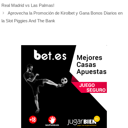
Real Madrid vs Las Palmas!
Aprovecha la Promoción de Kirolbet y Gana Bonos Diarios en
la Slot Piggies And The Bank