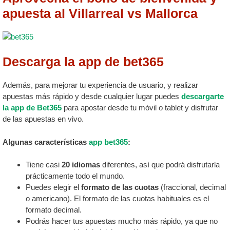
apuesta al Villarreal vs Mallorca
Descarga la app de bet365
Además, para mejorar tu experiencia de usuario, y realizar
apuestas más rápido y desde cualquier lugar puedes
descargarte
la app de Bet365
para apostar desde tu móvil o tablet y disfrutar
de las apuestas en vivo.
Algunas características
app bet365
:
Tiene casi
20 idiomas
diferentes, así que podrá disfrutarla
prácticamente todo el mundo.
Puedes elegir el
formato de las cuotas
(fraccional, decimal
o americano). El formato de las cuotas habituales es el
formato decimal.
Podrás hacer tus apuestas mucho más rápido, ya que no