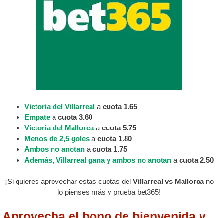
Victoria del Villarreal
a
cuota 1.65
Empate
a
cuota 3.60
Victoria del Mallorca
a
cuota 5.75
Menos de 2,5 goles
a
cuota 1.80
Ambos no anotan
a
cuota 1.75
Además, Villarreal gana y ambos no anotan
a
cuota 2.50
¡Si quieres aprovechar estas cuotas del
Villarreal vs Mallorca
no
lo pienses más y prueba bet365!
Aprovecha el bono de bienvenida y