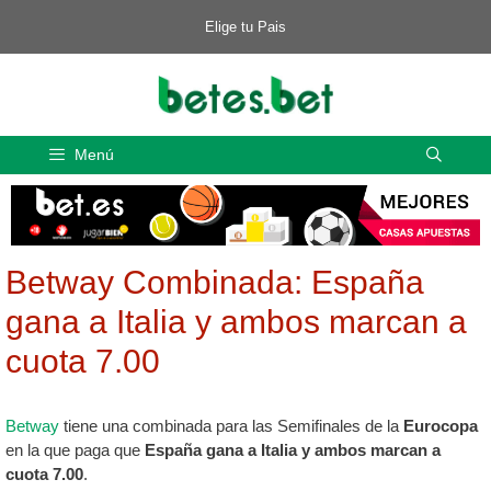
Saltar
Elige tu Pais
al
contenido
Menú
Betway Combinada: España
gana a Italia y ambos marcan a
cuota 7.00
Betway
tiene una combinada para las Semifinales de la
Eurocopa
en la que paga que
España gana a Italia y ambos marcan a
cuota 7.00
.