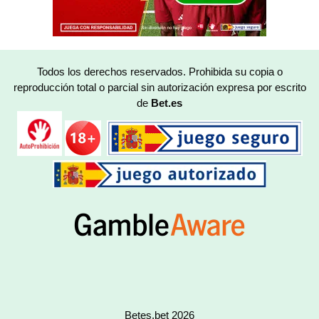
Todos los derechos reservados. Prohibida su copia o
reproducción total o parcial sin autorización expresa por escrito
de
Bet.es
Betes.bet 2026