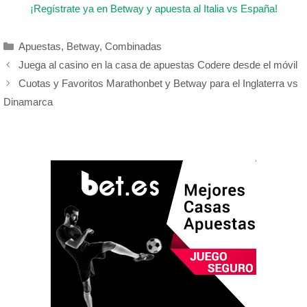
¡Regístrate ya en Betway y apuesta al Italia vs España!
Categorías
Apuestas
,
Betway
,
Combinadas
Juega al casino en la casa de apuestas Codere desde el móvil
Cuotas y Favoritos Marathonbet y Betway para el Inglaterra vs
Dinamarca