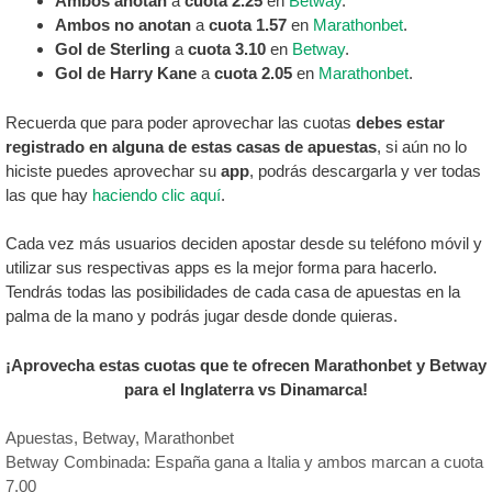
Ambos anotan
a
cuota 2.25
en
Betway
.
Ambos no anotan
a
cuota 1.57
en
Marathonbet
.
Gol de Sterling
a
cuota 3.10
en
Betway
.
Gol de Harry Kane
a
cuota 2.05
en
Marathonbet
.
Recuerda que para poder aprovechar las cuotas
debes estar
registrado en alguna de estas casas de apuestas
, si aún no lo
hiciste puedes aprovechar su
app
, podrás descargarla y ver todas
las que hay
haciendo clic aquí
.
Cada vez más usuarios deciden apostar desde su teléfono móvil y
utilizar sus respectivas apps es la mejor forma para hacerlo.
Tendrás todas las posibilidades de cada casa de apuestas en la
palma de la mano y podrás jugar desde donde quieras.
¡Aprovecha estas cuotas que te ofrecen Marathonbet y Betway
para el Inglaterra vs Dinamarca!
Categorías
Apuestas
,
Betway
,
Marathonbet
Betway Combinada: España gana a Italia y ambos marcan a cuota
7.00