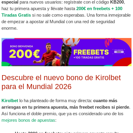
especial
para nuevos usuarios: regístrate con el código
KB200
,
haz tu primera apuesta y llévate hasta
200€ en freebets + 100
Tiradas Gratis
si no sale como esperabas. Una forma inmejorable
de empezar a apostar al Mundial con una red de seguridad
enorme.
Descubre el nuevo bono de Kirolbet
para el Mundial 2026
Kirolbet
lo ha planteado de forma muy directa:
cuanto más
arriesgas en tu primera apuesta, más freebet recibes si pierde
.
Así funciona el doble premio, que ya es considerado uno de los
mejores bonos de apuestas
: