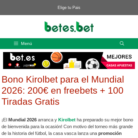
Saltar
Elige tu Pais
al
contenido
Menú
Bono Kirolbet para el Mundial
2026: 200€ en freebets + 100
Tiradas Gratis
¡El
Mundial 2026
arranca y
Kirolbet
ha preparado su mejor bono
de bienvenida para la ocasión! Con motivo del torneo más grande
de la historia del fútbol, la casa vasca lanza una
promoción