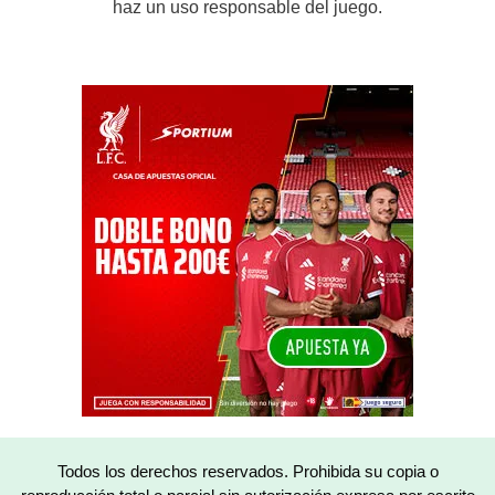
haz un uso responsable del juego.
Todos los derechos reservados. Prohibida su copia o