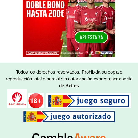
Todos los derechos reservados. Prohibida su copia o
reproducción total o parcial sin autorización expresa por escrito
de
Bet.es