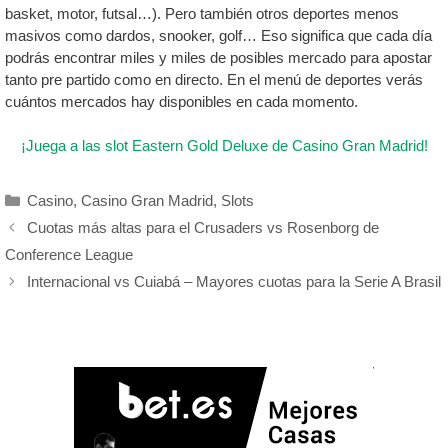
basket, motor, futsal…). Pero también otros deportes menos
masivos como dardos, snooker, golf… Eso significa que cada día
podrás encontrar miles y miles de posibles mercado para apostar
tanto pre partido como en directo. En el menú de deportes verás
cuántos mercados hay disponibles en cada momento.
¡Juega a las slot Eastern Gold Deluxe de Casino Gran Madrid!
Categorías
Casino
,
Casino Gran Madrid
,
Slots
Cuotas más altas para el Crusaders vs Rosenborg de
Conference League
Internacional vs Cuiabá – Mayores cuotas para la Serie A Brasil