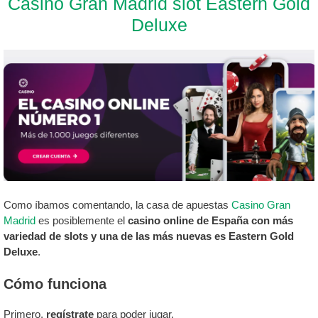
Casino Gran Madrid slot Eastern Gold
Deluxe
Como íbamos comentando, la casa de apuestas
Casino Gran
Madrid
es posiblemente el
casino online de España con más
variedad de slots y una de las más nuevas es Eastern Gold
Deluxe
.
Cómo funciona
Primero,
regístrate
para poder jugar.