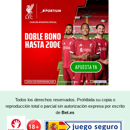
Todos los derechos reservados. Prohibida su copia o
reproducción total o parcial sin autorización expresa por escrito
de
Bet.es