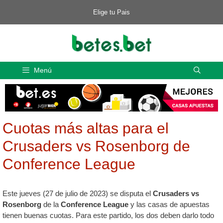
Saltar
Elige tu Pais
al
contenido
Menú
Cuotas más altas para el
Crusaders vs Rosenborg de
Conference League
Este jueves (27 de julio de 2023) se disputa el
Crusaders vs
Rosenborg
de la
Conference League
y las casas de apuestas
tienen buenas cuotas. Para este partido, los dos deben darlo todo