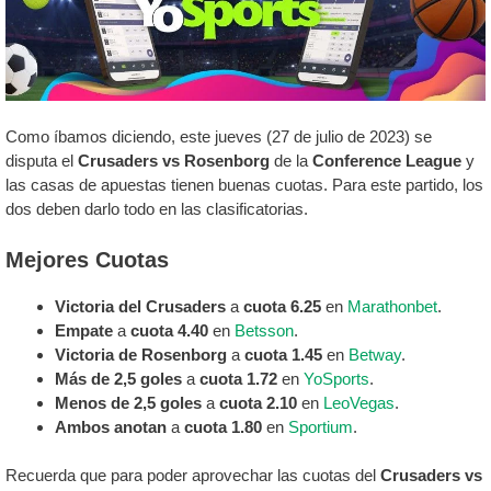
Como íbamos diciendo, este jueves (27 de julio de 2023) se
disputa el
Crusaders vs Rosenborg
de la
Conference League
y
las casas de apuestas tienen buenas cuotas. Para este partido, los
dos deben darlo todo en las clasificatorias.
Mejores Cuotas
Victoria del Crusaders
a
cuota 6.25
en
Marathonbet
.
Empate
a
cuota 4.40
en
Betsson
.
Victoria de Rosenborg
a
cuota 1.45
en
Betway
.
Más de 2,5 goles
a
cuota 1.72
en
YoSports
.
Menos de 2,5 goles
a
cuota 2.10
en
LeoVegas
.
Ambos anotan
a
cuota 1.80
en
Sportium
.
Recuerda que para poder aprovechar las cuotas del
Crusaders vs