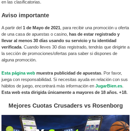
en las clasificatorias.
Aviso importante
A partir del
1 de Mayo de 2021
, para recibir una promoción u oferta
de una casa de apuestas o casino,
has de estar registrado y
llevar al menos 30 días usando su servicio y tu identidad
verificada
. Cuando lleves 30 días registrado, tendrás que dirigirte a
la sección de promociones/ofertas para saber si dispones de
alguna promoción.
Esta página web
muestra publicidad de apuestas
. Por favor,
juega con responsabilidad. Si necesitas ayuda en relación con sus
hábitos de juego, encontrará más información en
JugarBien.es
.
Esta web esta dirigida únicamente a mayores de 18 años. +18.
Mejores Cuotas Crusaders vs Rosenborg